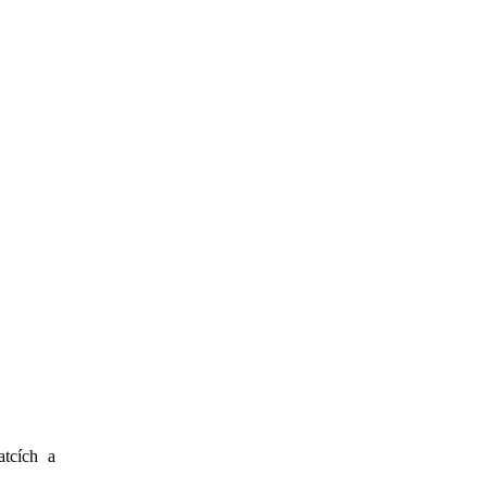
tcích a