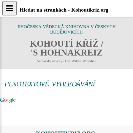
Hledat na stránkách - Kohoutikriz.org
JIHOČESKÁ VĚDECKÁ KNIHOVNA V ČESKÝCH
BUDĚJOVICÍCH
KOHOUTÍ KŘÍŽ /
'S HOHNAKREIZ
Šumavské ozvěny / Des Waldes Widerhall
PLNOTEXTOVÉ VYHLEDÁVÁNÍ