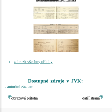
zobrazit všechny přílohy
Dostupné zdroje v JVK:
autoritní záznam
obrazová příloha
další strana