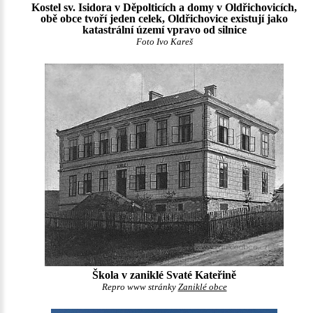
Kostel sv. Isidora v Děpolticích a domy v Oldřichovicích,
obě obce tvoří jeden celek, Oldřichovice existují jako
katastrální území vpravo od silnice
Foto Ivo Kareš
Škola v zaniklé Svaté Kateřině
Repro www stránky
Zaniklé obce