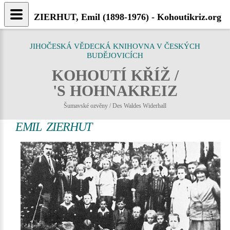
ZIERHUT, Emil (1898-1976) - Kohoutikriz.org
JIHOČESKÁ VĚDECKÁ KNIHOVNA V ČESKÝCH
BUDĚJOVICÍCH
KOHOUTÍ KŘÍŽ /
'S HOHNAKREIZ
Šumavské ozvěny / Des Waldes Widerhall
EMIL ZIERHUT