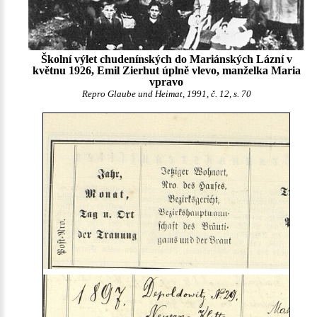
Školní výlet chudenínských do Mariánských Lázní v
květnu 1926, Emil Zierhut úplně vlevo, manželka Maria
vpravo
Repro Glaube und Heimat, 1991, č. 12, s. 70