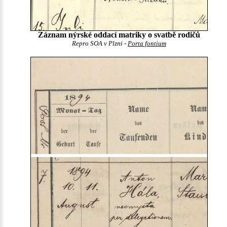
Záznam nýrské oddací matriky o svatbě rodičů
Repro SOA v Plzni -
Porta fontium