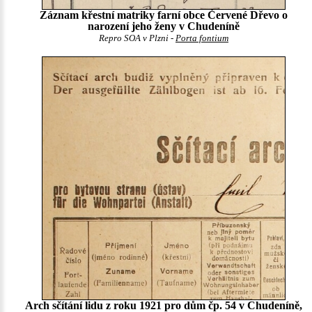
Záznam křestní matriky farní obce Červené Dřevo o
narození jeho ženy v Chudeníně
Repro SOA v Plzni -
Porta fontium
Arch sčítání lidu z roku 1921 pro dům čp. 54 v Chudeníně,