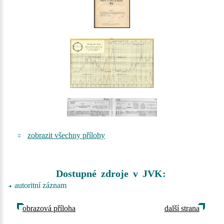
zobrazit všechny přílohy
Dostupné zdroje v JVK:
autoritní záznam
obrazová příloha
další strana