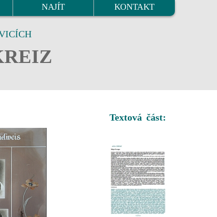
NAJÍT
KONTAKT
VICÍCH
KREIZ
Textová část: