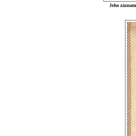
Jeho záznam 