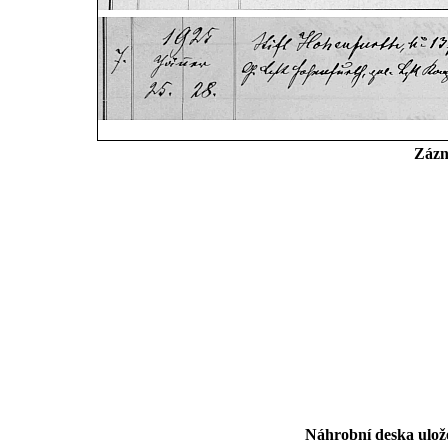
Zázn
Náhrobní deska ulože