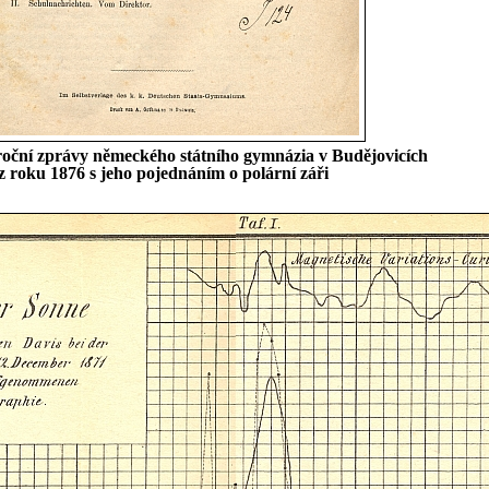
výroční zprávy německého státního gymnázia v Budějovicích
z roku 1876 s jeho pojednáním o polární záři