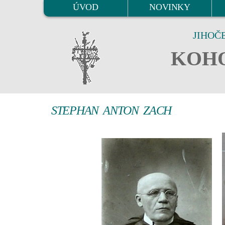
ÚVOD
NOVINKY
JIHOČ
KOHO
STEPHAN ANTON ZACH