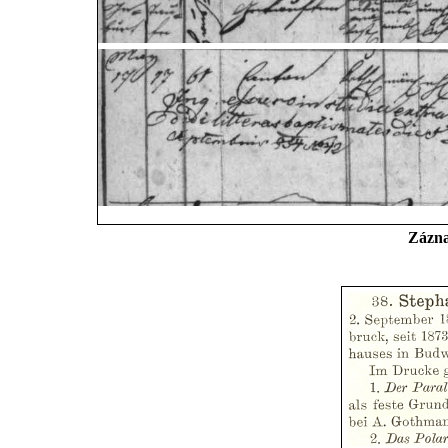
Zázna