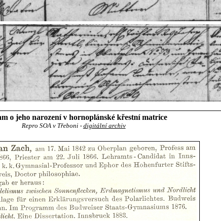
m o jeho narození v hornoplánské křestní matrice
Repro SOA v Třeboni -
digitální archiv