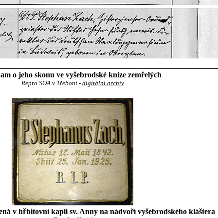
am o jeho skonu ve vyšebrodské knize zemřelých
Repro SOA v Třeboni -
digitální archiv
ná v hřbitovní kapli sv. Anny na nádvoří vyšebrodského kláštera