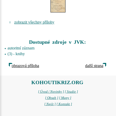
zobrazit všechny přílohy
Dostupné zdroje v JVK:
autoritní záznam
(3) - knihy
obrazová příloha
další strana
KOHOUTIKRIZ.ORG
[ Úvod / Novinky ]
[ Studie ]
[ Obsah ]
[ Mapy ]
[ Najít ]
[ Kontakt ]