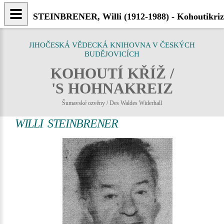
STEINBRENER, Willi (1912-1988) - Kohoutikriz
JIHOČESKÁ VĚDECKÁ KNIHOVNA V ČESKÝCH
BUDĚJOVICÍCH
KOHOUTÍ KŘÍŽ /
'S HOHNAKREIZ
Šumavské ozvěny / Des Waldes Widerhall
WILLI STEINBRENER