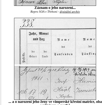
Záznam o jeho narození...
Repro SOA v Třeboni -
digitální archiv
... a o narození jeho ženy ve vimperské křestní matrice, oba