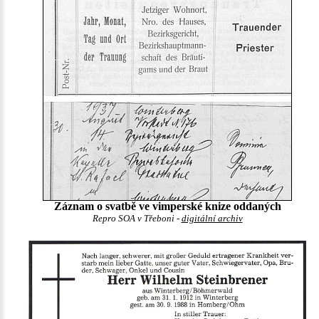
Záznam o svatbě ve vimperské knize oddaných
Repro SOA v Třeboni -
digitální archiv