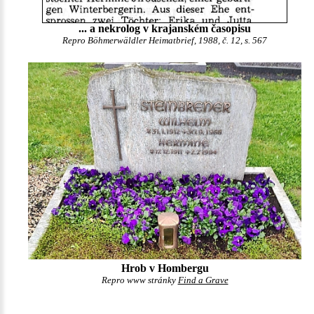
... a nekrolog v krajanském časopisu
Repro Böhmerwäldler Heimatbrief, 1988, č. 12, s. 567
Hrob v Hombergu
Repro www stránky
Find a Grave