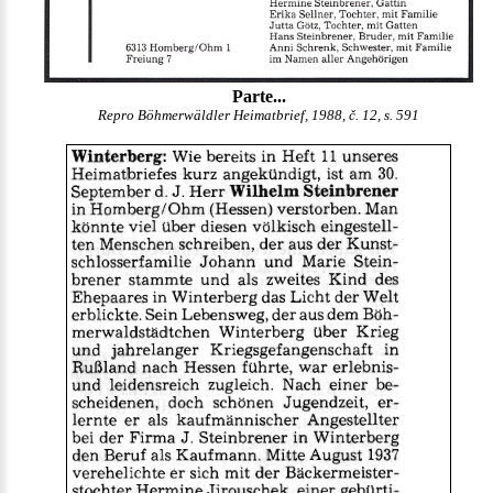
Parte...
Repro Böhmerwäldler Heimatbrief, 1988, č. 12, s. 591