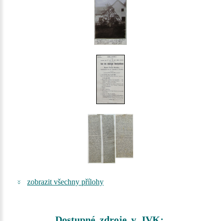
zobrazit všechny přílohy
Dostupné zdroje v JVK: