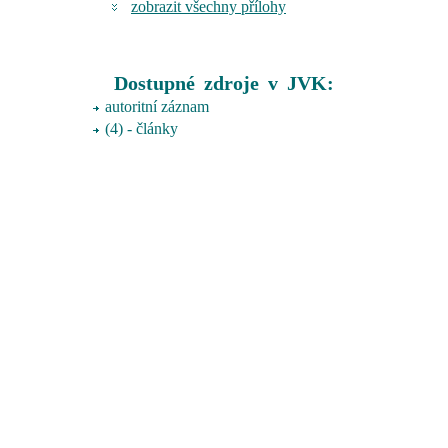
zobrazit všechny přílohy
Dostupné zdroje v JVK:
autoritní záznam
(4) - články