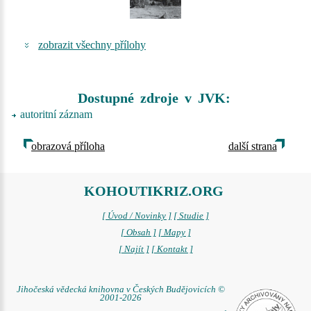
zobrazit všechny přílohy
Dostupné zdroje v JVK:
autoritní záznam
obrazová příloha
další strana
KOHOUTIKRIZ.ORG
[ Úvod / Novinky ]
[ Studie ]
[ Obsah ]
[ Mapy ]
[ Najít ]
[ Kontakt ]
Jihočeská vědecká knihovna v Českých Budějovicích ©
2001-2026