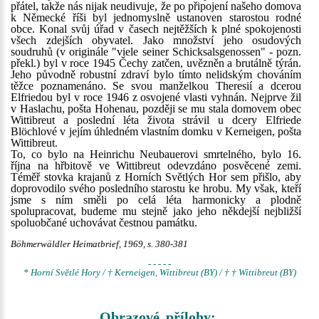
přátel, takže nás nijak neudivuje, že po připojení našeho domova
k Německé říši byl jednomyslně ustanoven starostou rodné
obce. Konal svůj úřad v časech nejtěžších k plné spokojenosti
všech zdejších obyvatel. Jako množství jeho osudových
soudruhů (v originále "viele seiner Schicksalsgenossen" - pozn.
překl.) byl v roce 1945 Čechy zatčen, uvězněn a brutálně týrán.
Jeho původně robustní zdraví bylo tímto nelidským chováním
těžce poznamenáno. Se svou manželkou Theresií a dcerou
Elfriedou byl v roce 1946 z osvojené vlasti vyhnán. Nejprve žil
v Haslachu, pošta Hohenau, později se mu stala domovem obec
Wittibreut a poslední léta života strávil u dcery Elfriede
Blöchlové v jejím úhledném vlastním domku v Kerneigen, pošta
Wittibreut.
To, co bylo na Heinrichu Neubauerovi smrtelného, bylo 16.
října na hřbitově ve Wittibreut odevzdáno posvěcené zemi.
Téměř stovka krajanů z Horních Světlých Hor sem přišlo, aby
doprovodilo svého posledního starostu ke hrobu. My však, kteří
jsme s ním směli po celá léta harmonicky a plodně
spolupracovat, budeme mu stejně jako jeho někdejší nejbližší
spoluobčané uchovávat čestnou památku.
Böhmerwäldler Heimatbrief, 1969, s. 380-381
- - - - -
* Horní Světlé Hory / † Kerneigen, Wittibreut (BY) / † † Wittibreut (BY)
Obrazové přílohy: