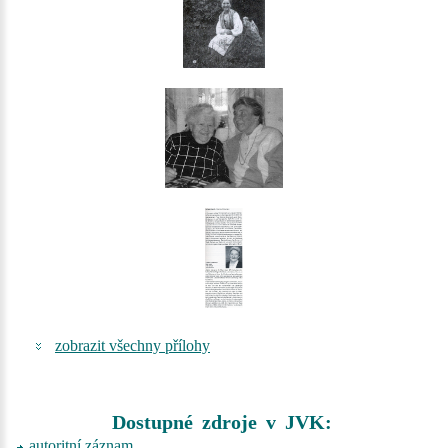
zobrazit všechny přílohy
Dostupné zdroje v JVK:
autoritní záznam