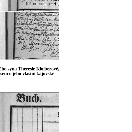
ého syna Theresie Kloiberové,
sem o jeho vlastní kájovské