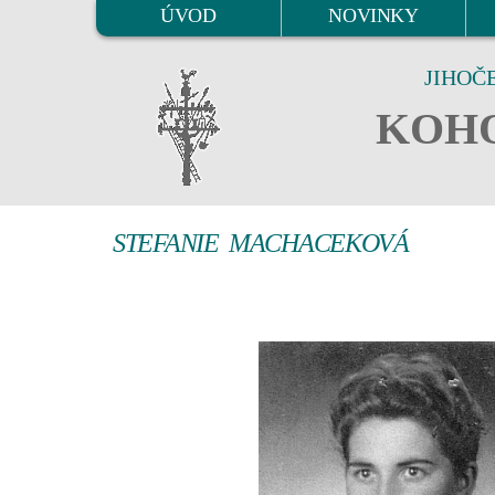
ÚVOD
NOVINKY
JIHOČ
KOHO
STEFANIE MACHACEKOVÁ