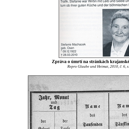
Zpráva o úmrtí na stránkách krajansk
Repro Glaube und Heimat, 2010, č. 6, s