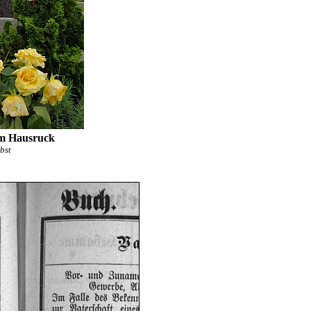
m Hausruck
bst