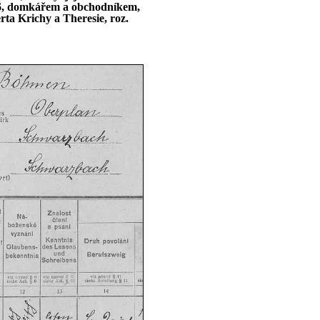
. 26, domkářem a obchodníkem,
rta Krichy a Theresie, roz.