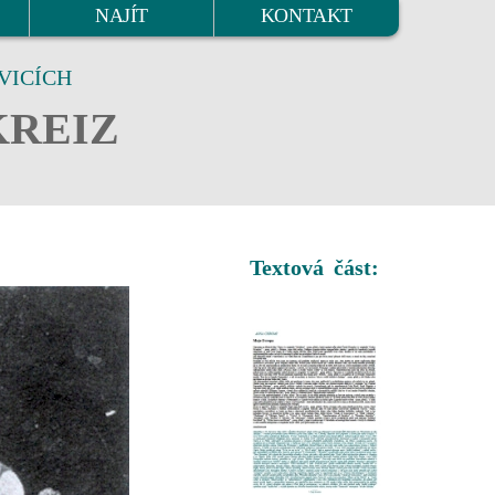
NAJÍT
KONTAKT
VICÍCH
KREIZ
Textová část: