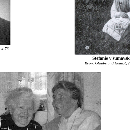
 s. 76
Stefanie v šumavsk
Repro Glaube und Heimat, 200