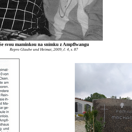
Se svou maminkou na snímku z Ampflwangu
Repro Glaube und Heimat, 2009, č. 4, s. 87