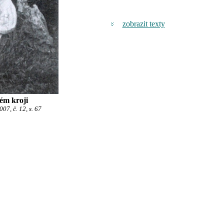
zobrazit texty
ém kroji
7, č. 12, s. 67