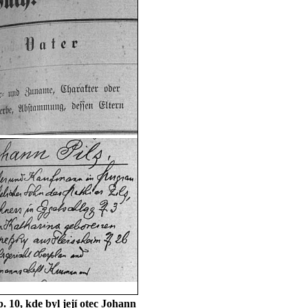
 10, kde byl její otec Johann