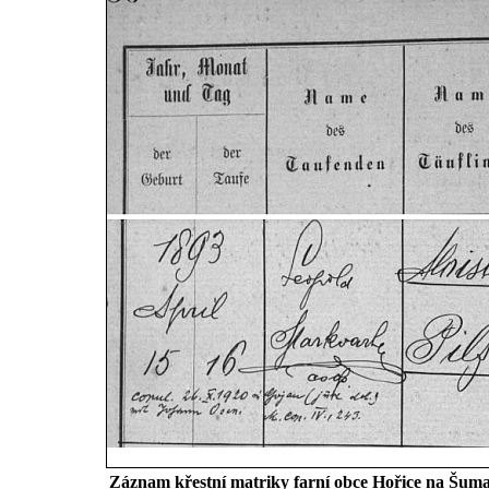
Záznam křestní matriky farní obce Hořice na Šumavě