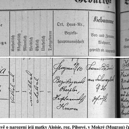
 o narození její matky Aloisie, roz. Pilsové, v Mokré (Mugrau) čp.