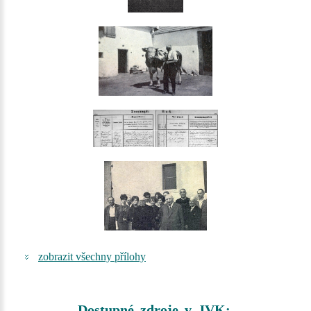
zobrazit všechny přílohy
Dostupné zdroje v JVK: