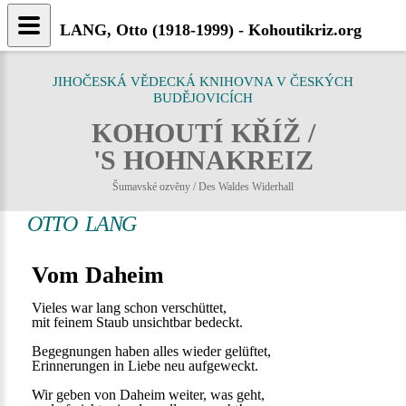
LANG, Otto (1918-1999) - Kohoutikriz.org
JIHOČESKÁ VĚDECKÁ KNIHOVNA V ČESKÝCH
BUDĚJOVICÍCH
KOHOUTÍ KŘÍŽ /
'S HOHNAKREIZ
Šumavské ozvěny / Des Waldes Widerhall
OTTO LANG
Vom Daheim
Vieles war lang schon verschüttet,
mit feinem Staub unsichtbar bedeckt.
Begegnungen haben alles wieder gelüftet,
Erinnerungen in Liebe neu aufgeweckt.
Wir geben von Daheim weiter, was geht,