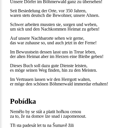
Unsere Dörfer im Böhmerwald ganz zu übersehen!
Seit Besiedelung der Orte, vor 350 Jahren,
waren stets deutsch die Bewohner, unsere Ahnen.
Schwer arbeiten mussten sie, sorgen und weben,
um sich und den Nachkommen Heimat zu geben!
Auf unsere Nachbarorte sehen wir gerne,
das war zuhause so, und auch jetzt in der Ferne!
Im Bewusstsein dessen lasst uns in Treue leben,
der alten Heimat aber im Herzen eine Bleibe geben!
Dieses Buch soll dazu gute Dienste leisten,
es möge seinen Weg finden, hin zu den Meisten.
Im Vertrauen lassen wir den Herrgott walten,
er möge den schönen Böhmerwald immerdar erhalten!
Pobídka
Nemělo by se stát a platit hořkou cenou
za to, že na domov lze snad i zapomenout.
Tři sta padesát let tu na Šumavě žili