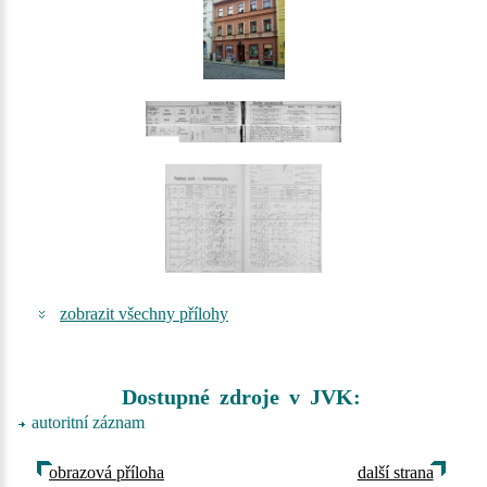
zobrazit všechny přílohy
Dostupné zdroje v JVK:
autoritní záznam
obrazová příloha
další strana