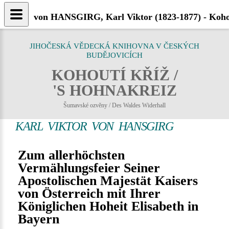
von HANSGIRG, Karl Viktor (1823-1877) - Koho
JIHOČESKÁ VĚDECKÁ KNIHOVNA V ČESKÝCH
BUDĚJOVICÍCH
KOHOUTÍ KŘÍŽ /
'S HOHNAKREIZ
Šumavské ozvěny / Des Waldes Widerhall
KARL VIKTOR VON HANSGIRG
Zum allerhöchsten
Vermählungsfeier Seiner
Apostolischen Majestät Kaisers
von Österreich mit Ihrer
Königlichen Hoheit Elisabeth in
Bayern