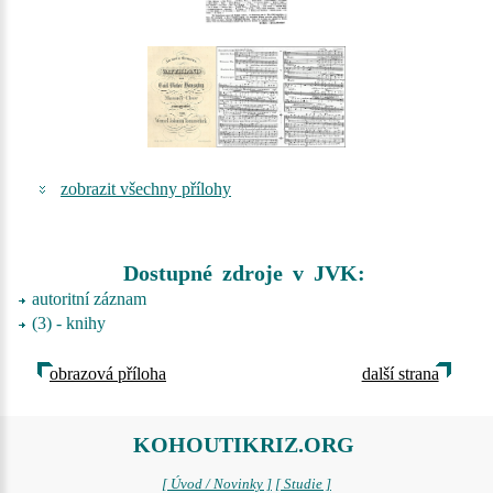
zobrazit všechny přílohy
Dostupné zdroje v JVK:
autoritní záznam
(3) - knihy
obrazová příloha
další strana
KOHOUTIKRIZ.ORG
[ Úvod / Novinky ]
[ Studie ]