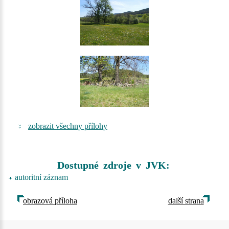
zobrazit všechny přílohy
Dostupné zdroje v JVK:
autoritní záznam
obrazová příloha
další strana