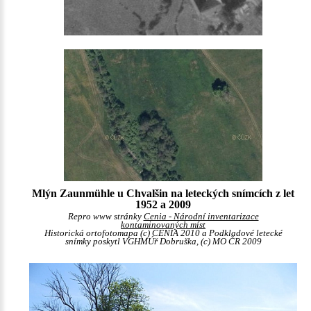
Mlýn Zaunmühle u Chvalšin na leteckých snímcích z let
1952 a 2009
Repro www stránky
Cenia - Národní inventarizace
kontaminovaných míst
Historická ortofotomapa (c) CENIA 2010 a Podkladové letecké
snímky poskytl VGHMÚř Dobruška, (c) MO ČR 2009