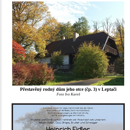
Přestavěný rodný dům jeho otce (čp. 3) v Leptači
Foto Ivo Kareš