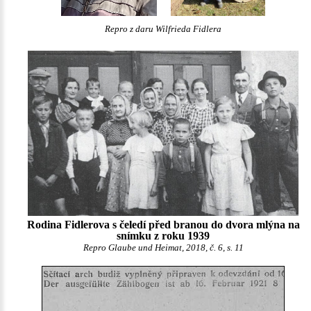
Repro z daru Wilfrieda Fidlera
Rodina Fidlerova s čeledí před branou do dvora mlýna na
snímku z roku 1939
Repro Glaube und Heimat, 2018, č. 6, s. 11