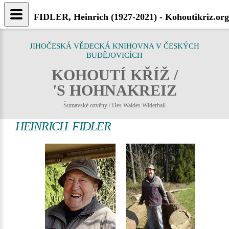
FIDLER, Heinrich (1927-2021) - Kohoutikriz.org
JIHOČESKÁ VĚDECKÁ KNIHOVNA V ČESKÝCH
BUDĚJOVICÍCH
KOHOUTÍ KŘÍŽ /
'S HOHNAKREIZ
Šumavské ozvěny / Des Waldes Widerhall
HEINRICH FIDLER