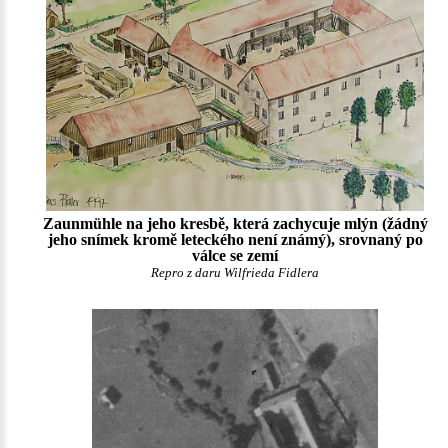
Zaunmühle na jeho kresbě, která zachycuje mlýn (žádný
jeho snímek kromě leteckého není známý), srovnaný po
válce se zemí
Repro z daru Wilfrieda Fidlera