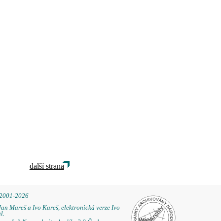
další strana
 2001-2026
Jan Mareš a Ivo Kareš, elektronická verze Ivo
l.