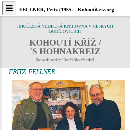
FELLNER, Fritz (1955- - Kohoutikriz.org
JIHOČESKÁ VĚDECKÁ KNIHOVNA V ČESKÝCH
BUDĚJOVICÍCH
KOHOUTÍ KŘÍŽ /
'S HOHNAKREIZ
Šumavské ozvěny / Des Waldes Widerhall
FRITZ FELLNER