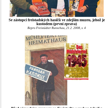
Se zástupci freistadských hasičů ve zdejším muzeu, jehož je
kustodem (první zprava)
Repro Freistädter Runschau, 21.2. 2008, s. 4