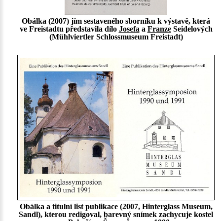
Obálka (2007) jím sestaveného sborníku k výstavě, která
ve Freistadtu představila dílo
Josefa
a
Franze
Seidelových
(Mühlviertler Schlossmuseum Freistadt)
Obálka a titulní list publikace (2007, Hinterglass Museum,
Sandl), kterou redigoval, barevný snímek zachycuje kostel