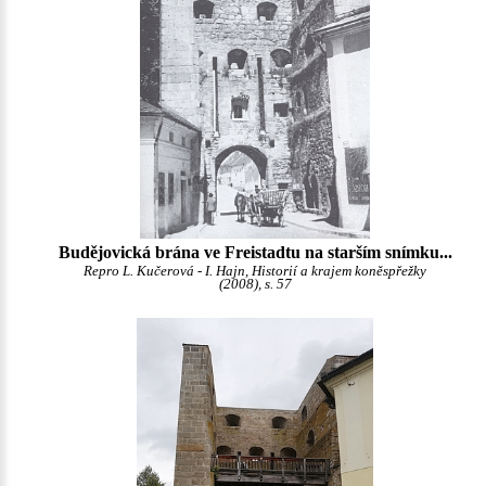
Budějovická brána ve Freistadtu na starším snímku...
Repro L. Kučerová - I. Hajn, Historií a krajem koněspřežky
(2008), s. 57