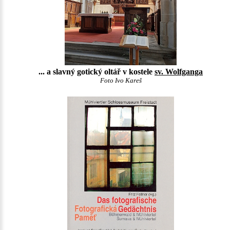
... a slavný gotický oltář v kostele
sv. Wolfganga
Foto Ivo Kareš