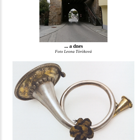
... a dnes
Foto Leona Töröková