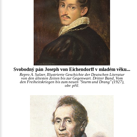
Svobodný pán Joseph von Eichendorff v mladém věku...
Repro A. Salzer, Illustrierte Geschichte der Deutschen Literatur
von den ältesten Zeiten bis zur Gegenwart. Dritter Band, Vom
den Freiheitskriegen bis zum neuen "Sturm und Drang" (1927),
obr. příl.