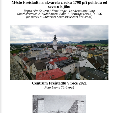
Město Freistadt na akvarelu z roku 1798 při pohledu od
severu k jihu
Repro Alte Spuren / Neue Wege : Landesausstellung
Oberösterreich & Südböhmen. Band 1, Beiträge (2013), s. 266
(ze sbírek Mühlviertel Schlossmuseum Freistadt)
Centrum Freistadtu v roce 2021
Foto Leona Töröková