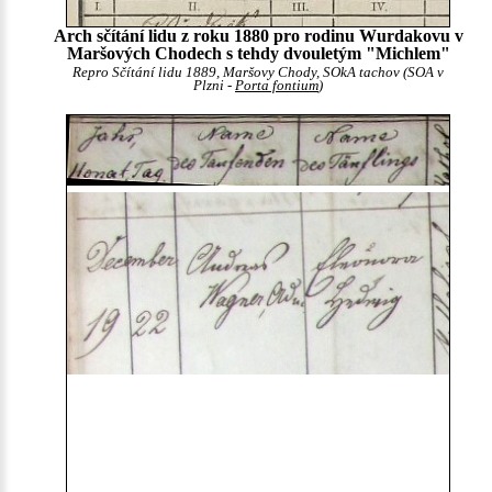
Arch sčítání lidu z roku 1880 pro rodinu Wurdakovu v
Maršových Chodech s tehdy dvouletým "Michlem"
Repro Sčítání lidu 1889, Maršovy Chody, SOkA tachov (SOA v
Plzni -
Porta fontium
)