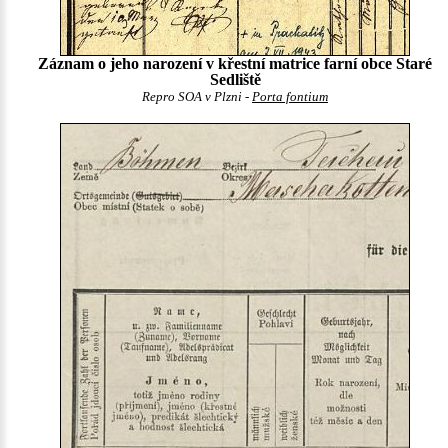
Záznam o jeho narození v křestní matrice farní obce Staré
Sedliště
Repro SOA v Plzni -
Porta fontium