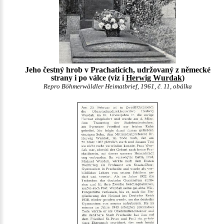
Jeho čestný hrob v Prachaticích, udržovaný z německé
strany i po válce (viz i
Herwig Wurdak
)
Repro Böhmerwäldler Heimatbrief, 1961, č. 11, obálka