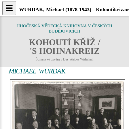
WURDAK, Michael (1878-1943) - Kohoutikriz.o
JIHOČESKÁ VĚDECKÁ KNIHOVNA V ČESKÝCH
BUDĚJOVICÍCH
KOHOUTÍ KŘÍŽ /
'S HOHNAKREIZ
Šumavské ozvěny / Des Waldes Widerhall
MICHAEL WURDAK