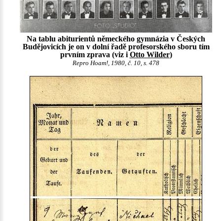
Na tablu abiturientů německého gymnázia v Českých
Budějovicích je on v dolní řadě profesorského sboru tím
prvním zprava (viz i
Otto Wilder
)
Repro Hoam!, 1980, č. 10, s. 478