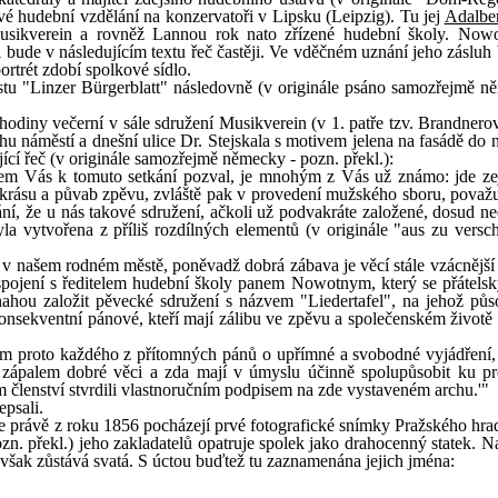
své hudební vzdělání na konzervatoři v Lipsku (Leipzig). Tu jej
Adalbe
usikverein a rovněž Lannou rok nato zřízené hudební školy. Now
i bude v následujícím textu řeč častěji. Ve vděčném uznání jeho zásluh
ortrét zdobí spolkové sídlo.
listu "Linzer Bürgerblatt" následovně (v originále psáno samozřejmě n
odiny večerní v sále sdružení Musikverein (v 1. patře tzv. Brandner
hu náměstí a dnešní ulice Dr. Stejskala s motivem jelena na fasádě do 
ící řeč (v originále samozřejmě německy - pozn. překl.):
jsem Vás k tomuto setkání pozval, je mnohým z Vás už známo: jde z
krásu a půvab zpěvu, zvláště pak v provedení mužského sboru, považuj
ání, že u nás takové sdružení, ačkoli už podvakráte založené, dosud ne
a vytvořena z příliš rozdílných elementů (v originále "aus zu versc
t v našem rodném městě, poněvadž dobrá zábava je věcí stále vzácnější
pojení s ředitelem hudební školy panem Nowotnym, který se přátelsk
nahou založit pěvecké sdružení s názvem "Liedertafel", na jehož půs
konsekventní pánové, kteří mají zálibu ve zpěvu a společenském životě 
ám proto každého z přítomných pánů o upřímné a svobodné vyjádření,
a zápalem dobré věci a zda mají v úmyslu účinně spolupůsobit ku p
 členství stvrdili vlastnoručním podpisem na zde vystaveném archu.'"
epsali.
, že právě z roku 1856 pocházejí prvé fotografické snímky Pražského hra
zn. překl.) jeho zakladatelů opatruje spolek jako drahocenný statek. N
 však zůstává svatá. S úctou buďtež tu zaznamenána jejich jména: