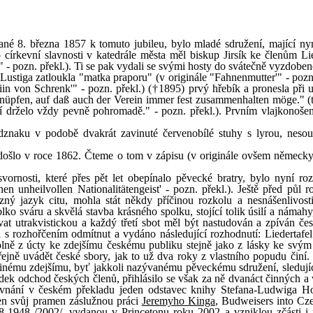
ané 8. března 1857 k tomuto jubileu, bylo mladé sdružení, mající ny
církevní slavnosti v katedrále města měl biskup Jirsík ke členům Lie
 - pozn. překl.). Ti se pak vydali se svými hosty do svátečně vyzdoben
ustiga zatloukla "matka praporu" (v originále "Fahnenmutter'" - pozn.
in von Schrenk'" - pozn. překl.) (†1895) prvý hřebík a pronesla při 
t knüpfen, auf daß auch der Verein immer fest zusammenhalten möge." (t
ní drželo vždy pevně pohromadě." - pozn. překl.). Prvním vlajkonošem
dznaku v podobě dvakrát zavinuté červenobílé stuhy s lyrou, nesou
došlo v roce 1862. Čteme o tom v zápisu (v originále ovšem německy
ornosti, které přes pět let obepínalo pěvecké bratry, bylo nyní ro
 unheilvollen Nationalitätengeist' - pozn. překl.). Ještě před půl 
zný jazyk citu, mohla stát někdy příčinou rozkolu a nesnášenlivost
o sváru a skvělá stavba krásného spolku, stojící tolik úsilí a námahy,
vat utrakvistickou a každý třetí sbot měl být nastudován a zpíván čes
 s rozhořčením odmítnut a vydáno následující rozhodnutí: Liedertafel
lně z úcty ke zdejšímu českému publiku stejně jako z lásky ke svý
ejně uvádět české sbory, jak to už dva roky z vlastního popudu činí
jinému zdejšímu, byť jakkoli nazývanému pěveckému sdružení, sledují
edek odchod českých členů, přihlásilo se však za ně dvanáct činných a 
o srovnání v českém překladu jeden odstavec knihy Stefana-Ludwiga 
den svůj pramen záslužnou práci
Jeremyho Kinga
, Budweisers into Cz
8-1948 /2002/, vydanou v Princetonu roku 2002 a vzniklou zčásti i