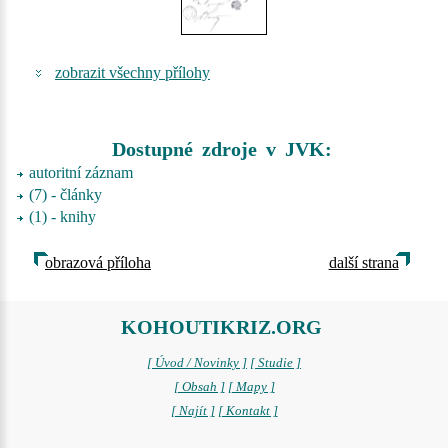
zobrazit všechny přílohy
Dostupné zdroje v JVK:
autoritní záznam
(7) - články
(1) - knihy
obrazová příloha
další strana
KOHOUTIKRIZ.ORG
[ Úvod / Novinky ]
[ Studie ]
[ Obsah ]
[ Mapy ]
[ Najít ]
[ Kontakt ]