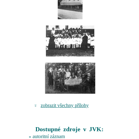
zobrazit všechny přílohy
Dostupné zdroje v JVK:
autoritní záznam