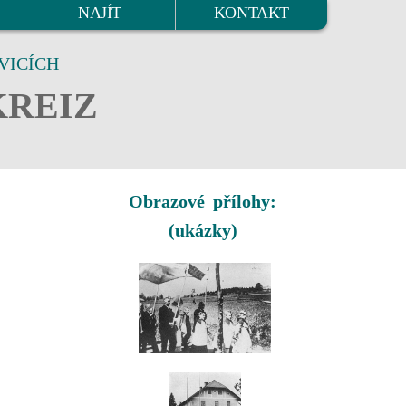
NAJÍT
KONTAKT
VICÍCH
KREIZ
Obrazové přílohy:
(ukázky)