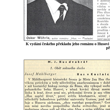
K vydání českého překladu jeho románu o Husovi v
př