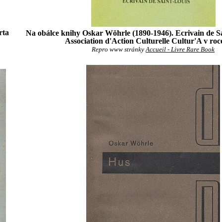
rta
Na obálce knihy Oskar Wöhrle (1890-1946). Ecrivain de S
Association d'Action Culturelle Cultur'A v roc
Repro www stránky
Accueil - Livre Rare Book