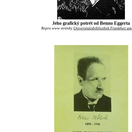
Jeho grafický potrét od Benno Eggerta
Repro www stránky
Universitätsbibliothek Frankfurt a