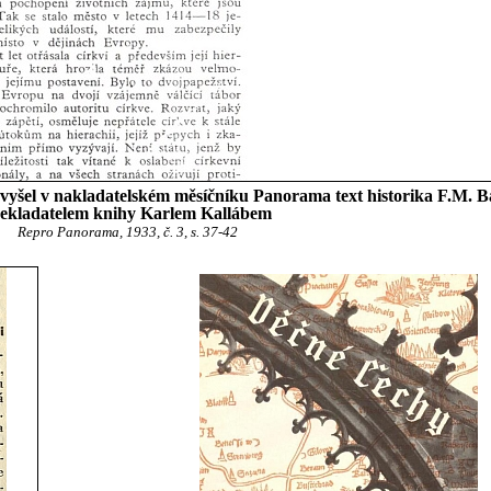
yšel v nakladatelském měsíčníku Panorama text historika F.M. Ba
ekladatelem knihy Karlem Kallábem
Repro Panorama, 1933, č. 3, s. 37-42