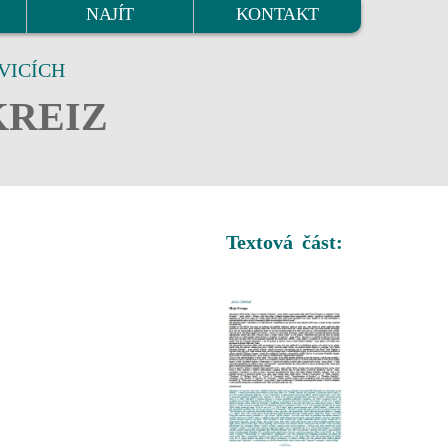
NAJÍT
KONTAKT
VICÍCH
KREIZ
Textová část: