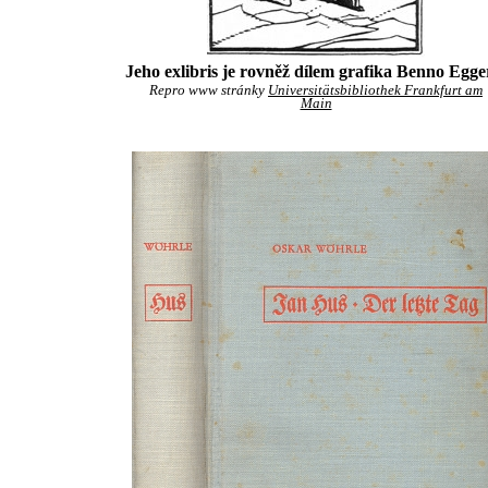
Jeho exlibris je rovněž dílem grafika Benno Egge
Repro www stránky
Universitätsbibliothek Frankfurt am
Main