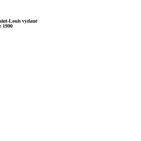
aint-Louis vydané
e 1990