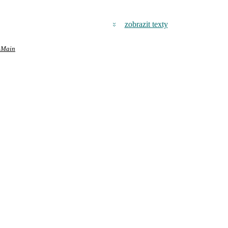
zobrazit texty
m Main