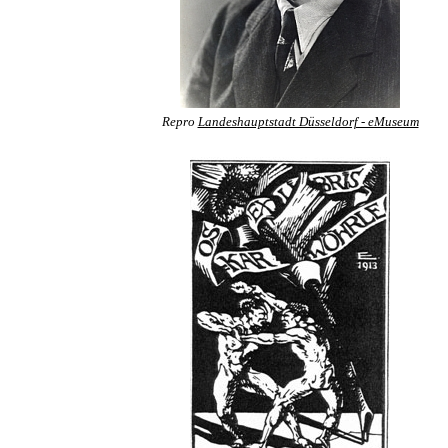
Repro
Landeshauptstadt Düsseldorf - eMuseum