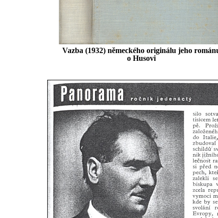
Vazba (1932) německého originálu jeho román
o Husovi