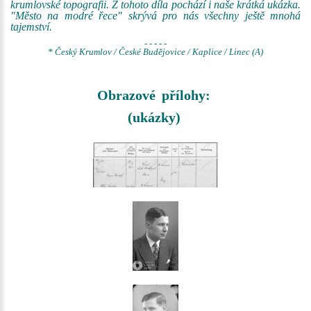
krumlovské topografii. Z tohoto díla pochází i naše krátká ukázka.
"Město na modré řece" skrývá pro nás všechny ještě mnohá
tajemství.
- - - - -
* Český Krumlov / České Budějovice / Kaplice / Linec (A)
Obrazové přílohy:
(ukázky)