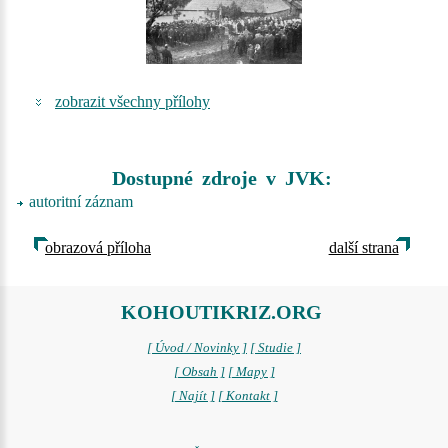
zobrazit všechny přílohy
Dostupné zdroje v JVK:
autoritní záznam
obrazová příloha
další strana
KOHOUTIKRIZ.ORG
[ Úvod / Novinky ]
[ Studie ]
[ Obsah ]
[ Mapy ]
[ Najít ]
[ Kontakt ]