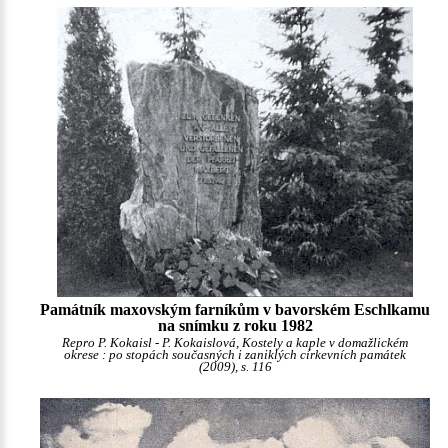
Památník maxovským farníkům v bavorském Eschlkamu
na snímku z roku 1982
Repro P. Kokaisl - P. Kokaislová, Kostely a kaple v domažlickém
okrese : po stopách současných i zaniklých církevních památek
(2009), s. 116