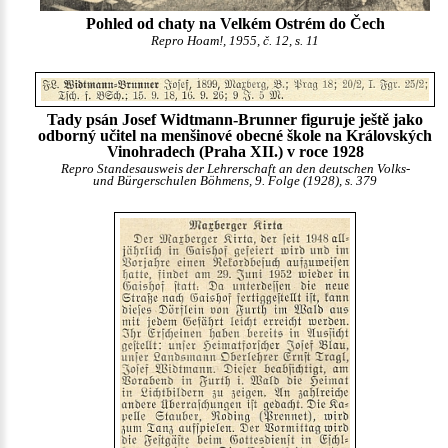
Pohled od chaty na Velkém Ostrém do Čech
Repro Hoam!, 1955, č. 12, s. 11
Tady psán Josef Widtmann-Brunner figuruje ještě jako
odborný učitel na menšinové obecné škole na Královských
Vinohradech (Praha XII.) v roce 1928
Repro Standesausweis der Lehrerschaft an den deutschen Volks-
und Bürgerschulen Böhmens, 9. Folge (1928), s. 379