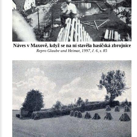
Náves v Maxově, když se na ní stavěla hasičská zbrojnice
Repro Glaube und Heimat, 1997, č. 6, s. 85