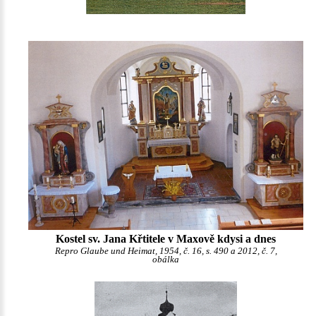
Kostel sv. Jana Křtitele v Maxově kdysi a dnes
Repro Glaube und Heimat, 1954, č. 16, s. 490 a 2012, č. 7,
obálka