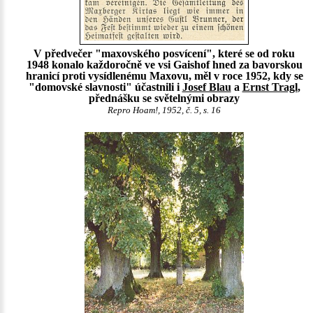
V předvečer "maxovského posvícení", které se od roku
1948 konalo každoročně ve vsi Gaishof hned za bavorskou
hranicí proti vysídlenému Maxovu, měl v roce 1952, kdy se
"domovské slavnosti" účastnili i
Josef Blau
a
Ernst Tragl
,
přednášku se světelnými obrazy
Repro Hoam!, 1952, č. 5, s. 16