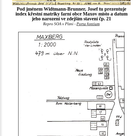
Pod jménem Widtmann-Brunner, Josef tu prezentuje
index křestní matriky farní obce Maxov místo a datum
jeho narození ve zdejším stavení čp. 21
Repro SOA v Plzni -
Porta fontium