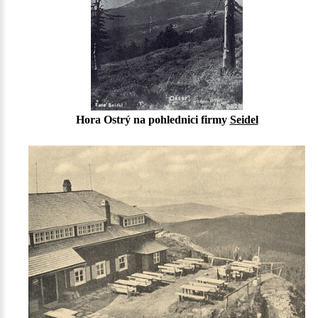
Hora Ostrý na pohlednici firmy
Seidel