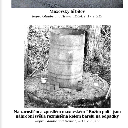
Maxovský hřbitov
Repro Glaube und Heimat, 1954, č. 17, s. 519
Na zarostlém a zpustlém maxovském "Božím poli" jsou
náhrobní světla rozmístěna kolem barelu na odpadky
Repro Glaube und Heimat, 2015, č. 6, s. 9