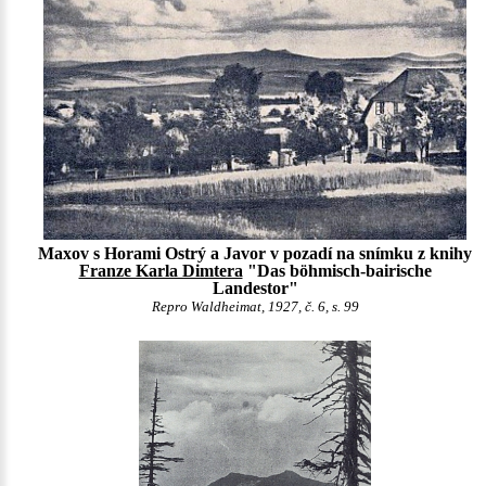
Maxov s Horami Ostrý a Javor v pozadí na snímku z knihy
Franze Karla Dimtera
"Das böhmisch-bairische
Landestor"
Repro Waldheimat, 1927, č. 6, s. 99