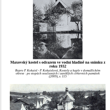
Maxovský kostel s odrazem ve vodní hladině na snímku z
roku 1932
Repro P. Kokaisl - P. Kokaislová, Kostely a kaple v domažlickém
okrese : po stopách současných i zaniklých církevních památek
(2009), s. 115