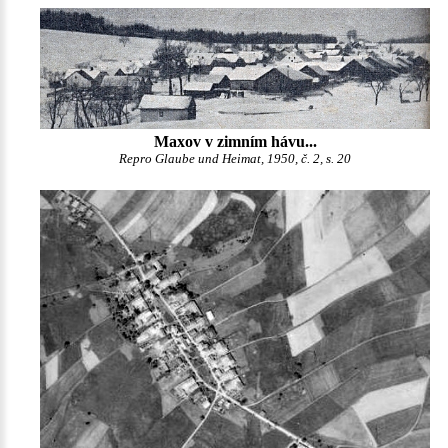
Maxov v zimním hávu...
Repro Glaube und Heimat, 1950, č. 2, s. 20