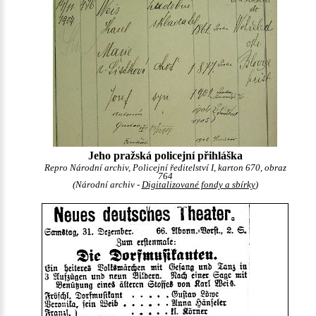
Jeho pražská policejní přihláška
Repro Národní archiv, Policejní ředitelství I, karton 670, obraz
764
(Národní archiv -
Digitalizované fondy a sbírky
)