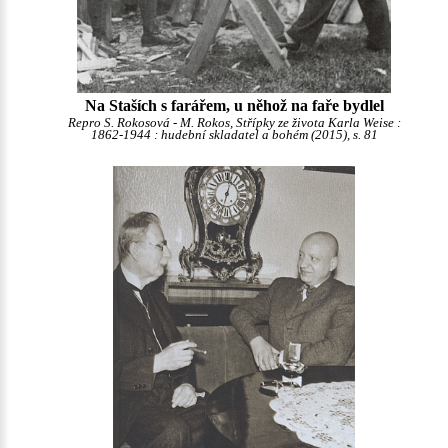
Na Staších s farářem, u něhož na faře bydlel
Repro S. Rokosová - M. Rokos, Střípky ze života Karla Weise :
1862-1944 : hudební skladatel a bohém (2015), s. 81