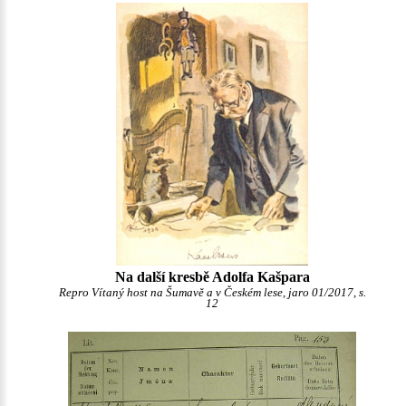
Na další kresbě Adolfa Kašpara
Repro Vítaný host na Šumavě a v Českém lese, jaro 01/2017, s.
12