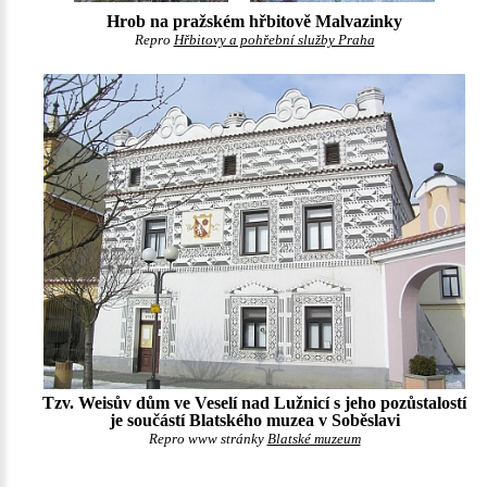
Hrob na pražském hřbitově Malvazinky
Repro
Hřbitovy a pohřební služby Praha
Tzv. Weisův dům ve Veselí nad Lužnicí s jeho pozůstalostí
je součástí Blatského muzea v Soběslavi
Repro www stránky
Blatské muzeum