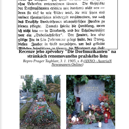
Recenze jeho zpěvohry "Die Dorfmuzikanten" na
stránkách renomovaného pražského listu
Repro Prager Tagblatt, 3. 1. 1905, s. 8 (
ANNO - AustriaN
Newspapers Online
)