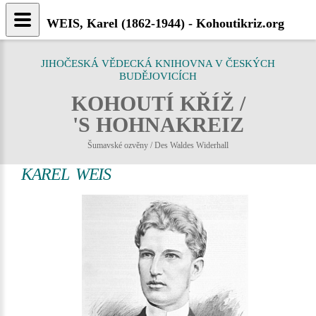
WEIS, Karel (1862-1944) - Kohoutikriz.org
JIHOČESKÁ VĚDECKÁ KNIHOVNA V ČESKÝCH
BUDĚJOVICÍCH
KOHOUTÍ KŘÍŽ /
'S HOHNAKREIZ
Šumavské ozvěny / Des Waldes Widerhall
KAREL WEIS