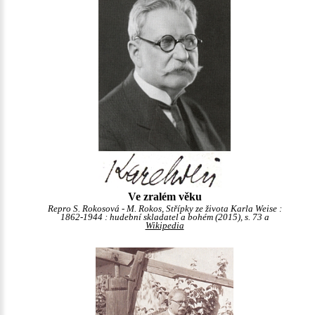
Ve zralém věku
Repro S. Rokosová - M. Rokos, Střípky ze života Karla Weise :
1862-1944 : hudební skladatel a bohém (2015), s. 73 a
Wikipedia