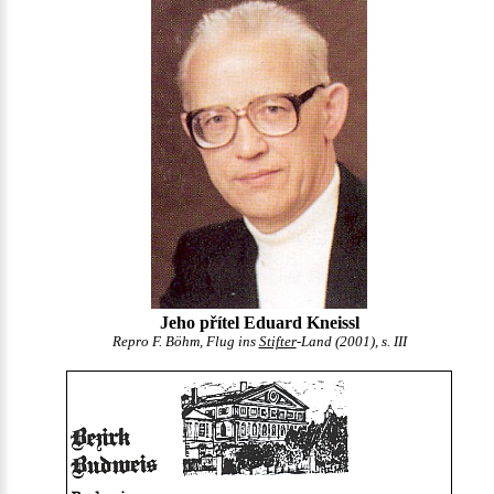
Jeho přítel Eduard Kneissl
Repro F. Böhm, Flug ins
Stifter
-Land (2001), s. III