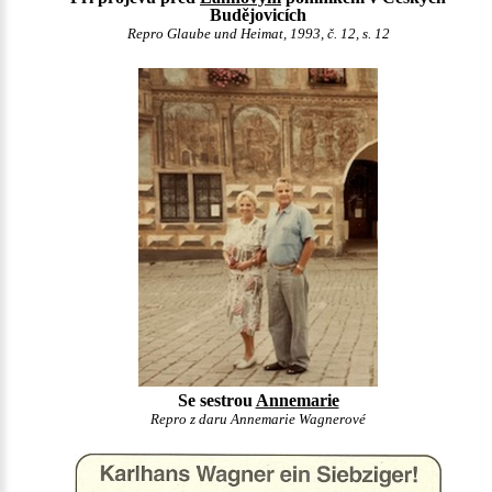
Budějovicích
Repro Glaube und Heimat, 1993, č. 12, s. 12
Se sestrou
Annemarie
Repro z daru Annemarie Wagnerové