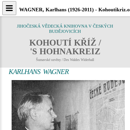
WAGNER, Karlhans (1926-2011) - Kohoutikriz.o
JIHOČESKÁ VĚDECKÁ KNIHOVNA V ČESKÝCH
BUDĚJOVICÍCH
KOHOUTÍ KŘÍŽ /
'S HOHNAKREIZ
Šumavské ozvěny / Des Waldes Widerhall
KARLHANS WAGNER