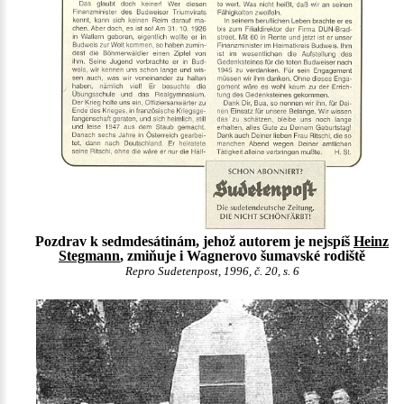
Pozdrav k sedmdesátinám, jehož autorem je nejspíš
Heinz
Stegmann
, zmiňuje i Wagnerovo šumavské rodiště
Repro Sudetenpost, 1996, č. 20, s. 6