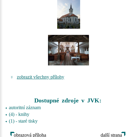
zobrazit všechny přílohy
Dostupné zdroje v JVK:
autoritní záznam
(4) - knihy
(1) - staré tisky
obrazová příloha
další strana