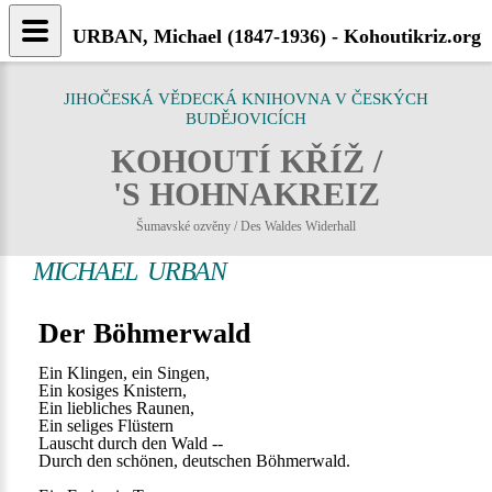
URBAN, Michael (1847-1936) - Kohoutikriz.org
JIHOČESKÁ VĚDECKÁ KNIHOVNA V ČESKÝCH
BUDĚJOVICÍCH
KOHOUTÍ KŘÍŽ /
'S HOHNAKREIZ
Šumavské ozvěny / Des Waldes Widerhall
MICHAEL URBAN
Der Böhmerwald
Ein Klingen, ein Singen,
Ein kosiges Knistern,
Ein liebliches Raunen,
Ein seliges Flüstern
Lauscht durch den Wald --
Durch den schönen, deutschen Böhmerwald.