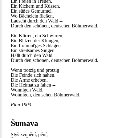
Ein Freien in Treuen,
Ein Kichern und Küssen,
Ein süßes Gemurmel,
Wo Bächelein fließen,
Lauscht durch den Wald --
Durch den schönen, deutschen Böhmerwald.
Ein Klirren, ein Schwirren,
Ein Blitzen der Klungen,
Ein frohmut'ges Schlagen
Ein streitsames Singen
Hallt durch den Wald --
Durch den schönen, deutschen Böhmerwald.
Wenn trotzig und protzig
Die Feinde sich nahen,
Die Arme erheben,
Die Heimat zu fahen --
Wonnigen Wald,
Wonnigen, deutschen Böhmerwald.
Plan 1903.
Šumava
Slyš zvonění, pění,