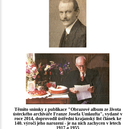
Těmito snímky z publikace "Obrazové album ze života
ústeckého archiváře Franze Josefa Umlaufta", vydané v
roce 2014, doprovodil ústřední krajanský list článek ke
140. výročí jeho narození - je na nich zachycen v letech
1917 a 1955