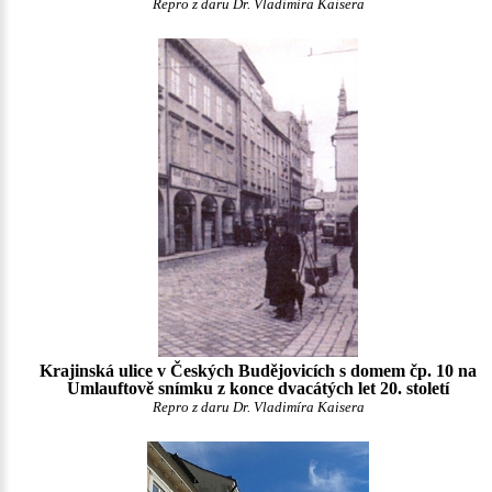
Repro z daru Dr. Vladimíra Kaisera
Krajinská ulice v Českých Budějovicích s domem čp. 10 na
Umlauftově snímku z konce dvacátých let 20. století
Repro z daru Dr. Vladimíra Kaisera