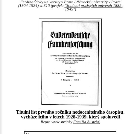
Ferdinandovy univerzity v Praze / Německé univerzity v Praze
(1904-1924), s. 315 (projekt
"Studenti pražských univerzit 1882-
1945"
)
Titulní list prvního ročníku nedocenitelného časopisu,
vycházejícího v letech 1928-1939, který spoluvedl
Repro www stránky
Familia Austria
)