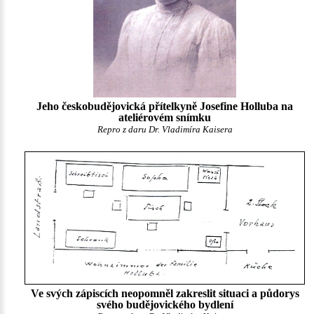
Jeho českobudějovická přítelkyně Josefine Holluba na
ateliérovém snímku
Repro z daru Dr. Vladimíra Kaisera
Ve svých zápiscích neopomněl zakreslit situaci a půdorys
svého budějovického bydlení