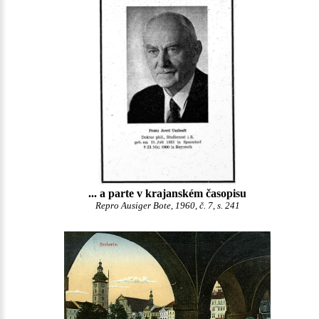
... a parte v krajanském časopisu
Repro Ausiger Bote, 1960, č. 7, s. 241