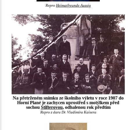
Repro
Heimatfreunde Aussig
Na přetrženém snímku ze školního výletu v roce 1907 do
Horní Plané je zachycen uprostřed s motýlkem před
sochou
Stifterovou
, odhalenou rok předtím
Repro z daru Dr. Vladimíra Kaisera