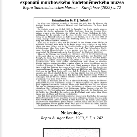
exponátů mnichovského Sudetoněmeckého muzea
Repro Sudetendeutsches Museum - Kurzführer (2022), s. 72
Nekrolog...
Repro Ausiger Bote, 1960, č. 7, s. 242