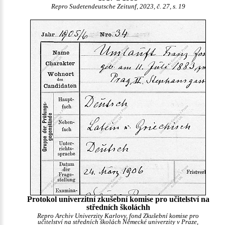
Repro Sudetendeutsche Zeitunf, 2023, č. 27, s. 19
Protokol univerzitní zkušební komise pro učitelství na
středních školáchh
Repro Archiv Univerzity Karlovy, fond Zkušební komise pro
učitelství na středních školách Německé univerzity v Praze,