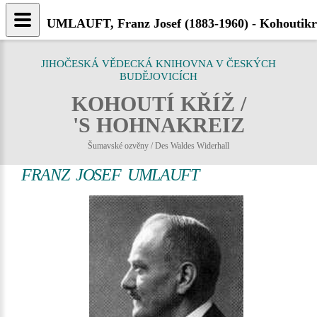
UMLAUFT, Franz Josef (1883-1960) - Kohoutikr
JIHOČESKÁ VĚDECKÁ KNIHOVNA V ČESKÝCH
BUDĚJOVICÍCH
KOHOUTÍ KŘÍŽ /
'S HOHNAKREIZ
Šumavské ozvěny / Des Waldes Widerhall
FRANZ JOSEF UMLAUFT