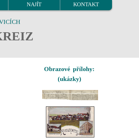
NAJÍT
KONTAKT
VICÍCH
KREIZ
Obrazové přílohy:
(ukázky)