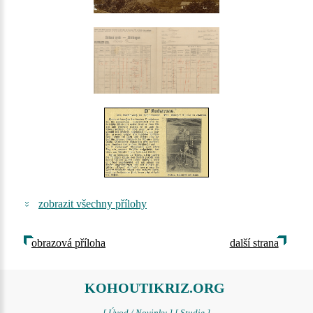
zobrazit všechny přílohy
obrazová příloha
další strana
KOHOUTIKRIZ.ORG
[ Úvod / Novinky ]
[ Studie ]