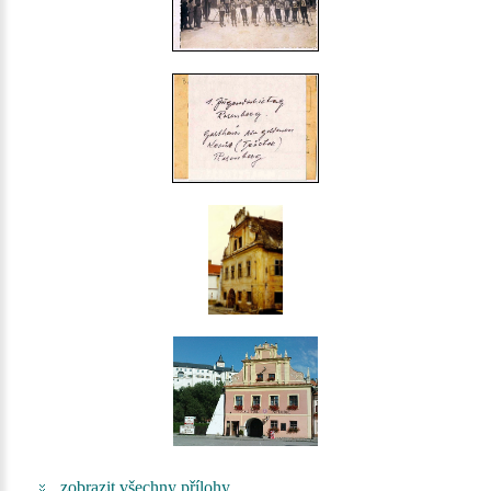
zobrazit všechny přílohy