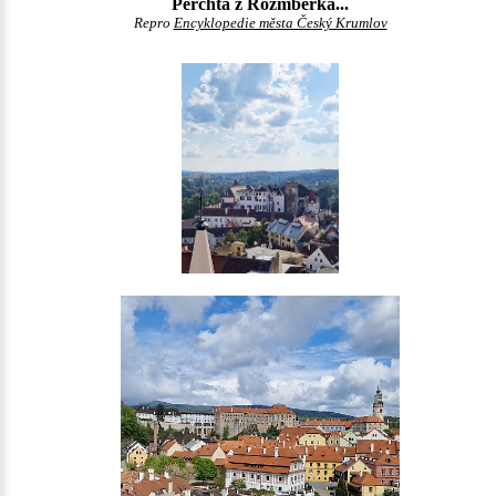
Perchta z Rožmberka...
Repro
Encyklopedie města Český Krumlov