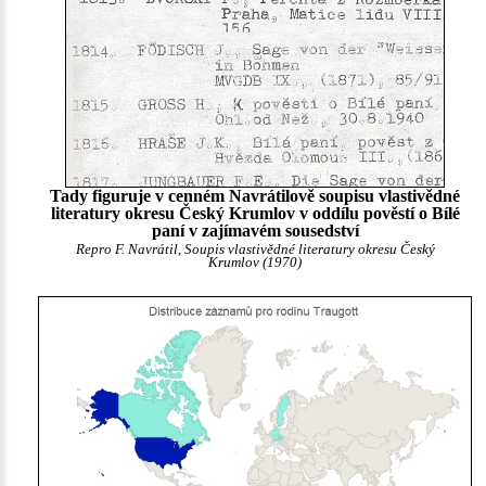
Tady figuruje v cenném Navrátilově soupisu vlastivědné
literatury okresu Český Krumlov v oddílu pověstí o Bílé
paní v zajímavém sousedství
Repro F. Navrátil, Soupis vlastivědné literatury okresu Český
Krumlov (1970)