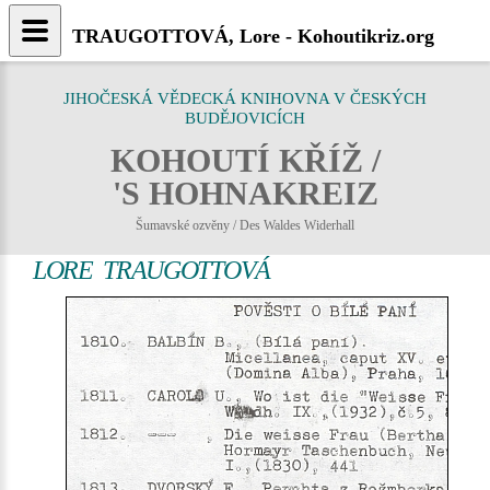
TRAUGOTTOVÁ, Lore - Kohoutikriz.org
JIHOČESKÁ VĚDECKÁ KNIHOVNA V ČESKÝCH
BUDĚJOVICÍCH
KOHOUTÍ KŘÍŽ /
'S HOHNAKREIZ
Šumavské ozvěny / Des Waldes Widerhall
LORE TRAUGOTTOVÁ