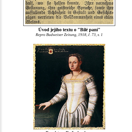
Úvod jejího textu o "Bílé paní"
Repro Budweiser Zeitung, 1918, č. 73, s. 1