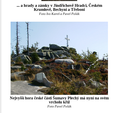
... a hrady a zámky v Jindřichově Hradci, Českém
Krumlově, Bechyni a Třeboni
Foto Ivo Kareš a Pavel Polák
Nejvyšší hora české části Šumavy Plechý má nyní na svém
vrcholu kříž
Foto Pavel Polák