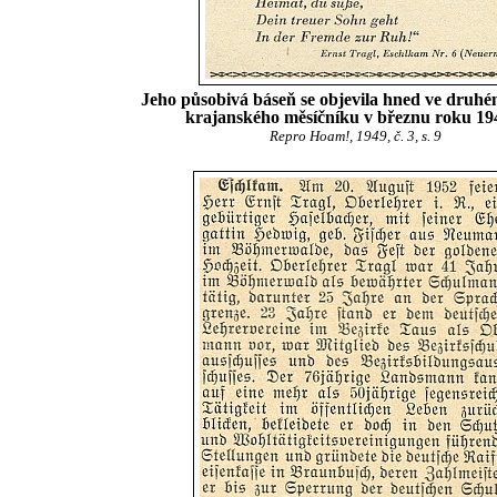
Jeho působivá báseň se objevila hned ve druh
krajanského měsíčníku v březnu roku 194
Repro Hoam!, 1949, č. 3, s. 9