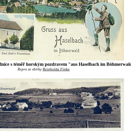
ednice s téměř horským pozdravem "aus Haselbach im Böhmerwal
Repro ze sbírky
Reinholda Finka