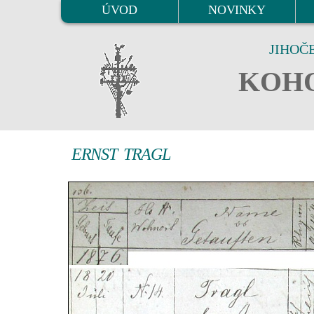
ÚVOD
NOVINKY
JIHOČ
KOHO
ERNST TRAGL