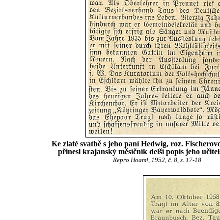
Ke zlaté svatbě s jeho paní Hedwig, roz. Fischerov
přinesl krajanský měsíčník delší popis jeho učite
Repro Hoam!, 1952, č. 8, s. 17-18