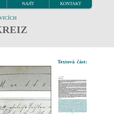
NAJÍT
KONTAKT
VICÍCH
KREIZ
Textová část: