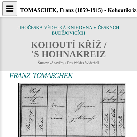
TOMASCHEK, Franz (1859-1915) - Kohoutikriz
JIHOČESKÁ VĚDECKÁ KNIHOVNA V ČESKÝCH
BUDĚJOVICÍCH
KOHOUTÍ KŘÍŽ /
'S HOHNAKREIZ
Šumavské ozvěny / Des Waldes Widerhall
FRANZ TOMASCHEK