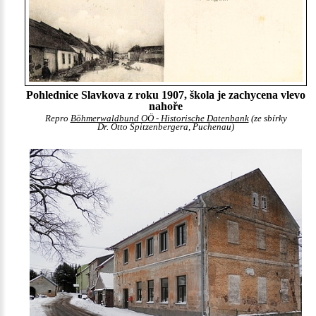
Pohlednice Slavkova z roku 1907, škola je zachycena vlevo
nahoře
Repro
Böhmerwaldbund OÖ - Historische Datenbank
(ze sbírky
Dr. Otto Spitzenbergera, Puchenau)