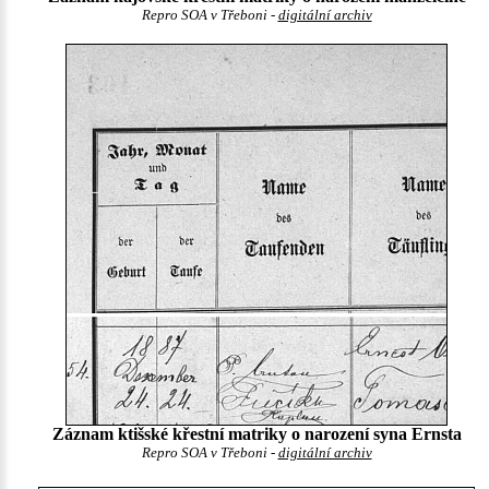
Repro SOA v Třeboni -
digitální archiv
Záznam ktišské křestní matriky o narození syna Ernsta
Repro SOA v Třeboni -
digitální archiv