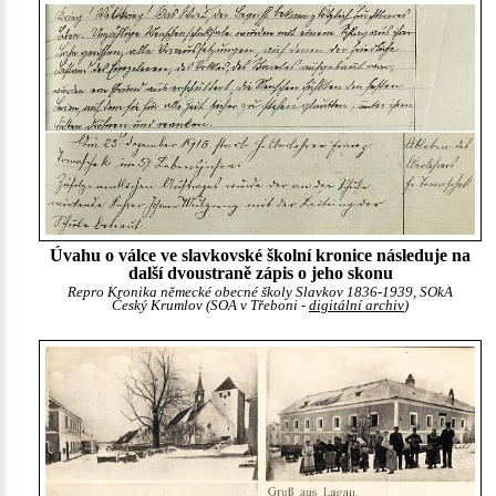
Úvahu o válce ve slavkovské školní kronice následuje na
další dvoustraně zápis o jeho skonu
Repro Kronika německé obecné školy Slavkov 1836-1939, SOkA
Český Krumlov (SOA v Třeboni -
digitální archiv
)