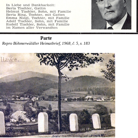
Parte
Repro Böhmerwäldler Heimatbrief, 1968, č. 5, s. 183