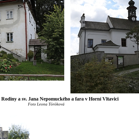
é Rodiny a sv. Jana Nepomuckého a fara v Horní Vltavici
Foto Leona Töröková