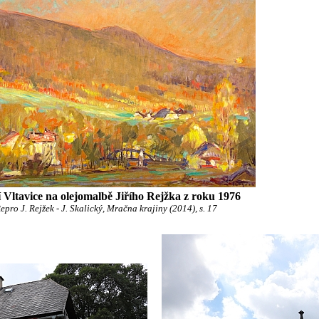
 Vltavice na olejomalbě Jiřího Rejžka z roku 1976
epro J. Rejžek - J. Skalický, Mračna krajiny (2014), s. 17