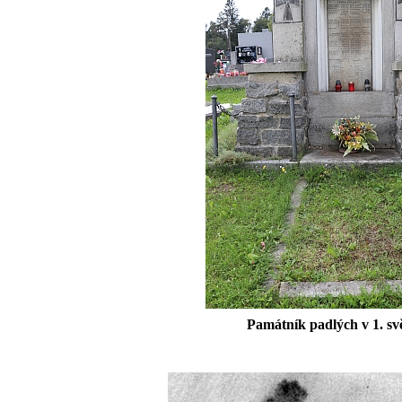
Památník padlých v 1. sv