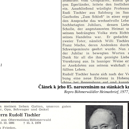
31
Článek k jeho 85. narozeninám na stánkách k
Repro Böhmerwäldler Heimatbrief, 1977, č