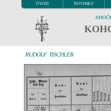
ÚVOD
NOVINKY
JIHOČ
KOHO
RUDOLF TISCHLER