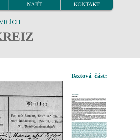
NAJÍT
KONTAKT
VICÍCH
KREIZ
Textová část: