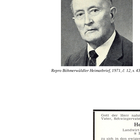
Repro Böhmerwäldler Heimatbrief, 1971, č. 12, s. 4