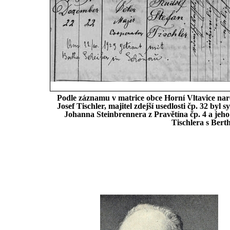
Podle záznamu v matrice obce Horní Vltavice naro
Josef Tischler, majitel zdejší usedlosti čp. 32 b
Johanna Steinbrennera z Pravětína čp. 4 a jeho
Tischlera s Bert