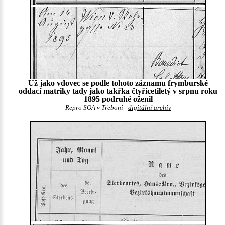
Už jako vdovec se podle tohoto záznamu frymburské
oddací matriky tady jako takřka čtyřicetiletý v srpnu roku
1895 podruhé oženil
Repro SOA v Třeboni -
digitální archiv