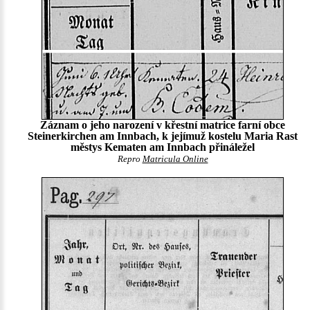
Záznam o jeho narození v křestní matrice farní obce
Steinerkirchen am Innbach, k jejímuž kostelu Maria Rast
městys Kematen am Innbach přináležel
Repro
Matricula Online