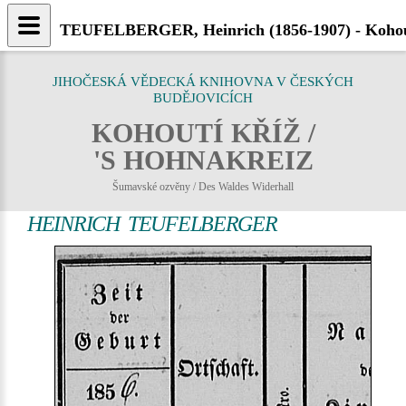
TEUFELBERGER, Heinrich (1856-1907) - Kohou
JIHOČESKÁ VĚDECKÁ KNIHOVNA V ČESKÝCH
BUDĚJOVICÍCH
KOHOUTÍ KŘÍŽ /
'S HOHNAKREIZ
Šumavské ozvěny / Des Waldes Widerhall
HEINRICH TEUFELBERGER