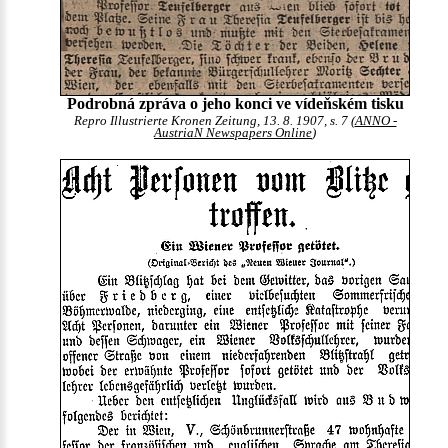
Podrobná zpráva o jeho konci ve vídeňském tisku
Repro Illustrierte Kronen Zeitung, 13. 8. 1907, s. 7 (
ANNO -
AustriaN Newspapers Online
)