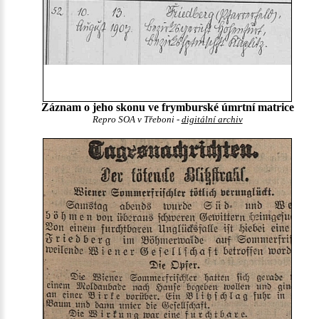
Záznam o jeho skonu ve frymburské úmrtní matrice
Repro SOA v Třeboni -
digitální archiv