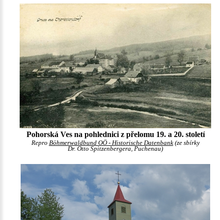
Pohorská Ves na pohlednici z přelomu 19. a 20. století
Repro
Böhmerwaldbund OÖ - Historische Datenbank
(ze sbírky
Dr. Otto Spitzenbergera, Puchenau)