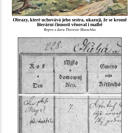
Obrazy, které uchovává jeho sestra, ukazují, že se kromě
literární činnosti věnoval i malbě
Repro z daru Theresie Matschko