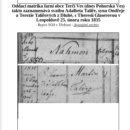
Oddací matrika farní obce Terčí Ves (dnes Pohorská Ves)
takto zaznamenává svatbu Adalbeta Talíře, syna Ondřeje
a Terezie Talířových z Dluhé, s Theresií Glaserovou v
Leopoldově 25. února roku 1835
Repro SOA v Třeboni -
digitální archiv