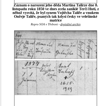
Záznam o narození jeho děda Martina Talirze dne 8.
listopadu roku 1850 ve dnes zcela zaniklé Terčí Huti, z
něhož vysvítá, že byl synem Vojtěcha Talíře a vnukem
Onřeje Talíře, psaných tak kdysi česky ve velešínské
matrice
Repro SOA v Třeboni -
digitální archiv