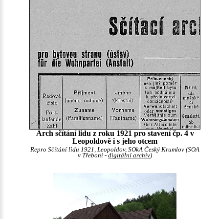
Arch sčítání lidu z roku 1921 pro stavení čp. 4 v
Leopoldově i s jeho otcem
Repro Sčítání lidu 1921, Leopoldov, SOkA Český Krumlov (SOA
v Třeboni -
digitální archiv
)