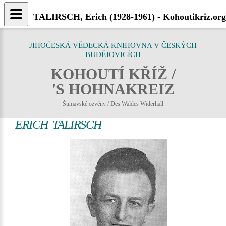
TALIRSCH, Erich (1928-1961) - Kohoutikriz.org
JIHOČESKÁ VĚDECKÁ KNIHOVNA V ČESKÝCH
BUDĚJOVICÍCH
KOHOUTÍ KŘÍŽ /
'S HOHNAKREIZ
Šumavské ozvěny / Des Waldes Widerhall
ERICH TALIRSCH