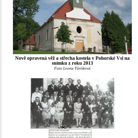
Nově opravená věž a střecha kostela v Pohorské Vsi na
snímku z roku 2013
Foto Leona Töröková