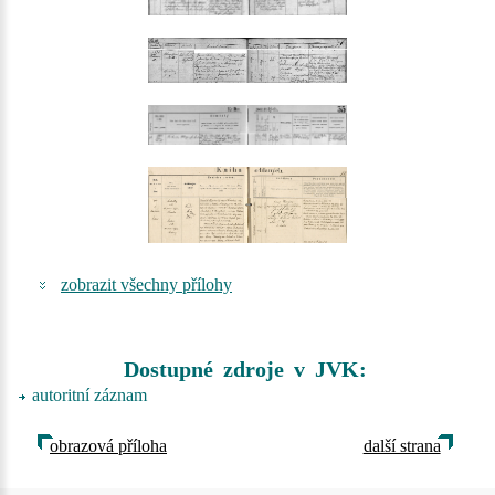
zobrazit všechny přílohy
Dostupné zdroje v JVK:
autoritní záznam
obrazová příloha
další strana