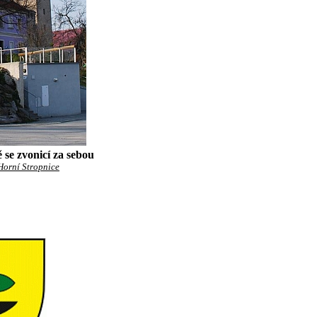
 se zvonicí za sebou
Horní Stropnice