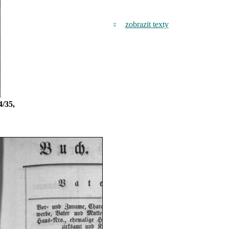
zobrazit texty
4/35,