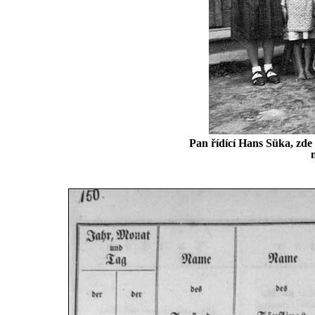
Pan řídící Hans Süka, zde