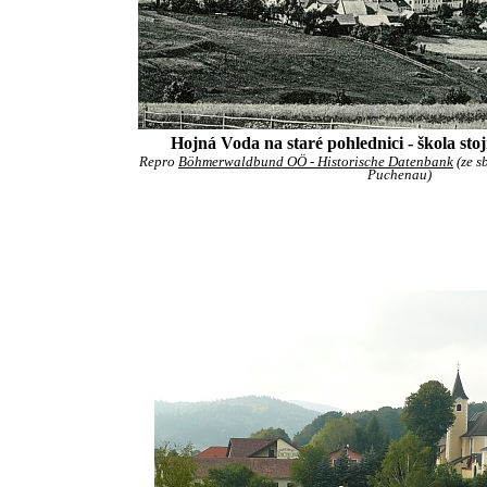
Hojná Voda na staré pohlednici - škola stoj
Repro
Böhmerwaldbund OÖ - Historische Datenbank
(ze s
Puchenau)