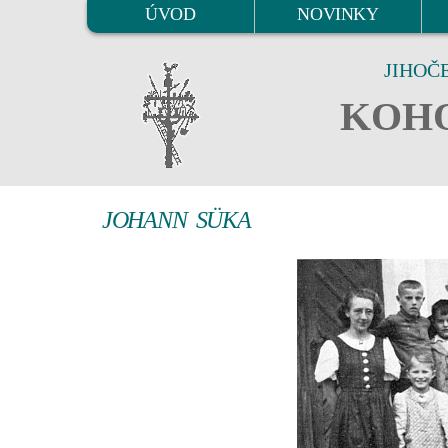
ÚVOD
NOVINKY
JIHOČ
KOHO
JOHANN SÜKA