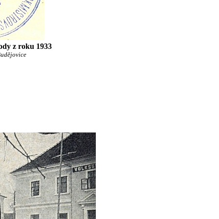
ody z roku 1933
udějovice