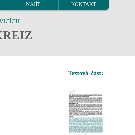
NAJÍT
KONTAKT
VICÍCH
KREIZ
Textová část: