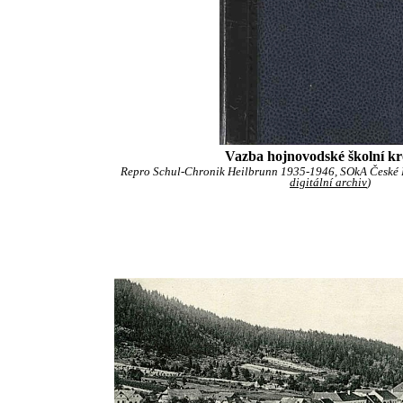
Vazba hojnovodské školní kr
Repro Schul-Chronik Heilbrunn 1935-1946, SOkA České B
digitální archiv
)