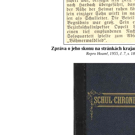
Zpráva o jeho skonu na stránkách kraja
Repro Hoam!, 1955, č. 7, s. 18