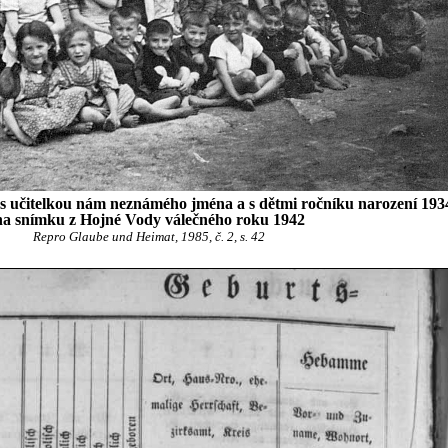
 s učitelkou nám neznámého jména a s dětmi ročníku narození 193
na snímku z Hojné Vody válečného roku 1942
Repro Glaube und Heimat, 1985, č. 2, s. 42