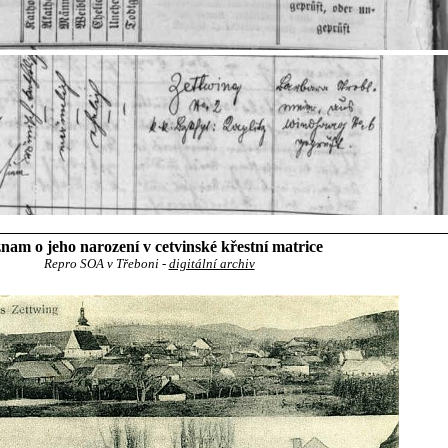
nam o jeho narození v cetvinské křestní matrice
Repro SOA v Třeboni -
digitální archiv