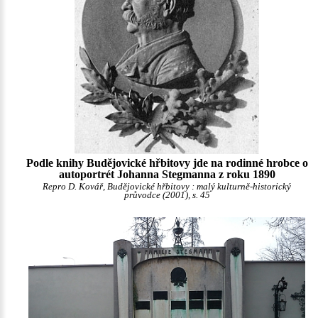
Podle knihy Budějovické hřbitovy jde na rodinné hrobce o
autoportrét Johanna Stegmanna z roku 1890
Repro D. Kovář, Budějovické hřbitovy : malý kulturně-historický
průvodce (2001), s. 45