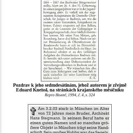
Pozdrav k jeho sedmdesátinám, jehož autorem je zřejmě
Eduard Kneissl, na stránkách krajanského měsíčníku
Repro Hoam!, 1994, č. 4, s. 324