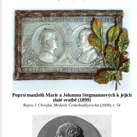
Poprsí manželů Marie a Johanna Stegmannových k jejich
zlaté svatbě (1899)
Repro J. Chvojka, Medaile Českobudějovicka (2008), s. 54