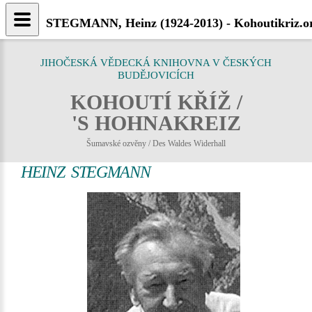
STEGMANN, Heinz (1924-2013) - Kohoutikriz.o
JIHOČESKÁ VĚDECKÁ KNIHOVNA V ČESKÝCH
BUDĚJOVICÍCH
KOHOUTÍ KŘÍŽ /
'S HOHNAKREIZ
Šumavské ozvěny / Des Waldes Widerhall
HEINZ STEGMANN