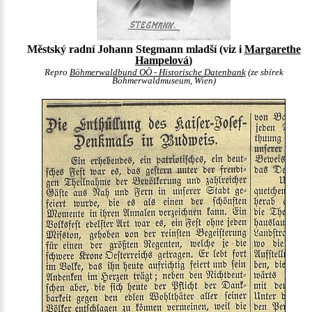
Městský radní Johann Stegmann mladší (viz i
Margarethe
Hampelová
)
Repro
Böhmerwaldbund OÖ - Historische Datenbank
(ze sbírek
Böhmerwaldmuseum, Wien)