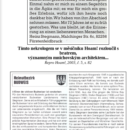
Tímto nekrologem se v měsíčníku Hoam! rozloučil s
bratrem,
významným mnichovským architektem...
Repro Hoam!, 2003, č. 5, s. 82