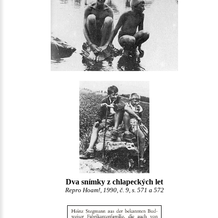
Dva snímky z chlapeckých let
Repro Hoam!, 1990, č. 9, s. 571 a 572