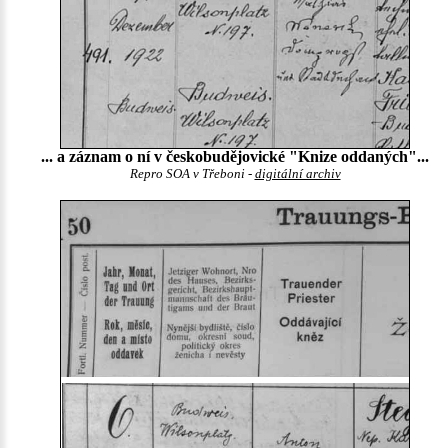
... a záznam o ní v českobudějovické "Knize oddaných"...
Repro SOA v Třeboni -
digitální archiv