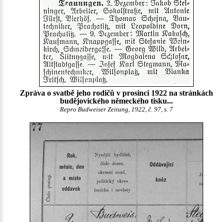
Zpráva o svatbě jeho rodičů v prosinci 1922 na stránkách
budějovického německého tisku...
Repro Budweiser Zeitung, 1922, č. 97, s. 7