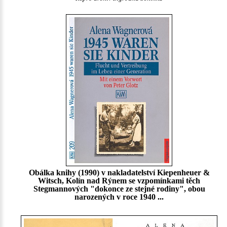
Obálka knihy (1990) v nakladatelství Kiepenheuer &
Witsch, Kolín nad Rýnem se vzpomínkami těch
Stegmannových "dokonce ze stejné rodiny", obou
narozených v roce 1940 ...