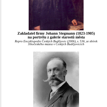
Zakladatel firmy Johann Stegmann (1823-1905)
na portrétu z galerie starostů města
Repro Encyklopedie Českých Budějovic (2006), s. 536, ze sbírek
Jihočeského muzea v Českých Budějovicích