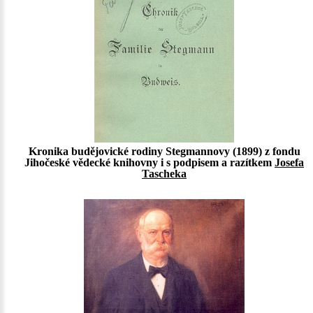
Kronika budějovické rodiny Stegmannovy (1899) z fondu
Jihočeské vědecké knihovny i s podpisem a razítkem
Josefa
Tascheka