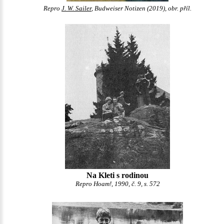
Repro
J. W. Sailer
, Budweiser Notizen (2019), obr. příl.
Na Kleti s rodinou
Repro Hoam!, 1990, č. 9, s. 572