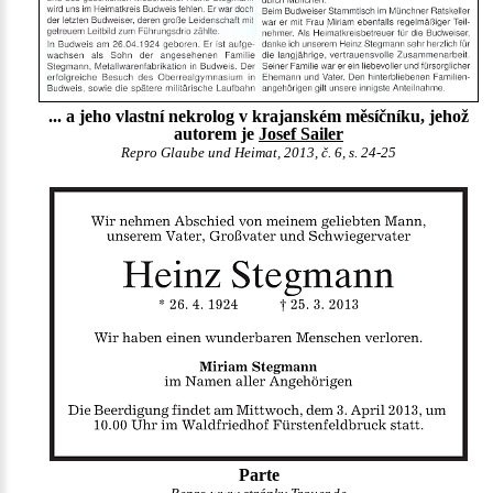
... a jeho vlastní nekrolog v krajanském měsíčníku, jehož
autorem je
Josef Sailer
Repro Glaube und Heimat, 2013, č. 6, s. 24-25
Parte