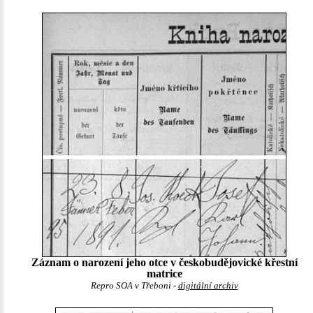
Záznam o narození jeho otce v českobudějovické křestní
matrice
Repro SOA v Třeboni -
digitální archiv