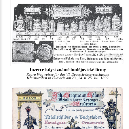
Inzerce kdysi známé budějovické firmy
Repro Wegweiser für das VI. Deutsch-österreichische
Kreisturnfest in Budweis am 23., 24. u. 25. Juli 1892