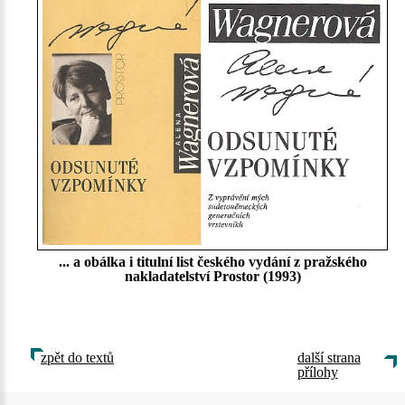
... a obálka i titulní list českého vydání z pražského
nakladatelství Prostor (1993)
zpět do textů
další strana
přílohy