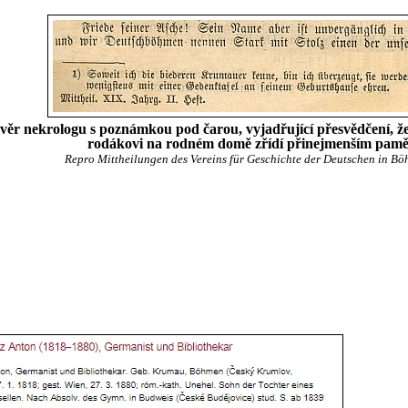
věr nekrologu s poznámkou pod čarou, vyjadřující přesvědčení, 
rodákovi na rodném domě zřídí přinejmenším pamě
Repro Mittheilungen des Vereins für Geschichte der Deutschen in Bö