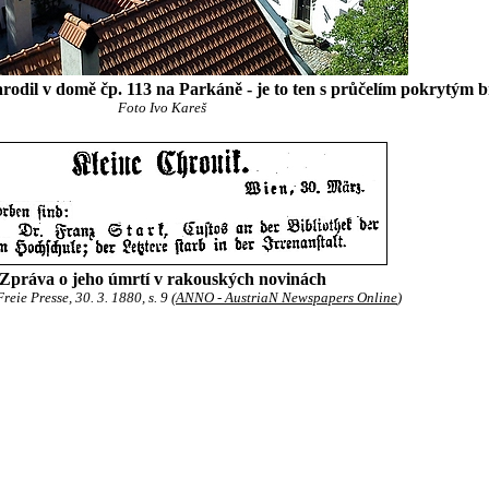
rodil v domě čp. 113 na Parkáně - je to ten s průčelím pokrytým
Foto Ivo Kareš
Zpráva o jeho úmrtí v rakouských novinách
eie Presse, 30. 3. 1880, s. 9 (
ANNO - AustriaN Newspapers Online
)