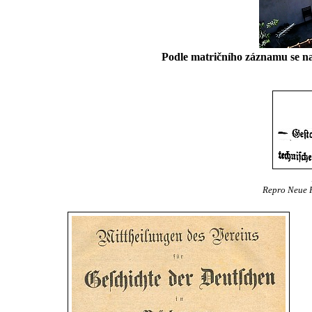
Podle matričního záznamu se na
Repro Neue Fr