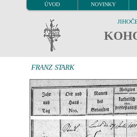
ÚVOD
NOVINKY
JIHOČ
KOHO
FRANZ STARK