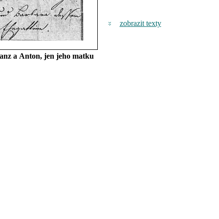
zobrazit texty
ranz a Anton, jen jeho matku