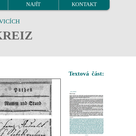
NAJÍT
KONTAKT
VICÍCH
KREIZ
Textová část: