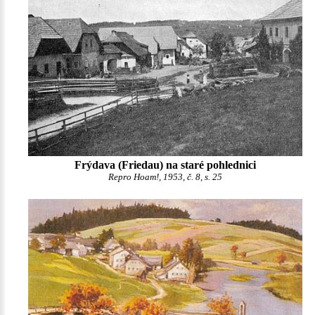
Frýdava (Friedau) na staré pohlednici
Repro Hoam!, 1953, č. 8, s. 25