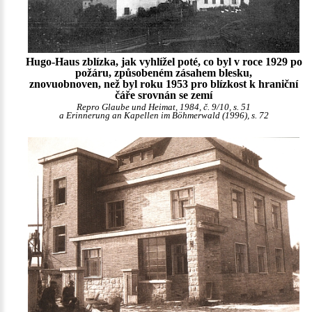
Hugo-Haus zblízka, jak vyhlížel poté, co byl v roce 1929 po
požáru, způsobeném zásahem blesku,
znovuobnoven, než byl roku 1953 pro blízkost k hraniční
čáře srovnán se zemí
Repro Glaube und Heimat, 1984, č. 9/10, s. 51
a Erinnerung an Kapellen im Böhmerwald (1996), s. 72