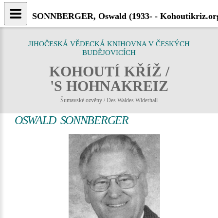
SONNBERGER, Oswald (1933- - Kohoutikriz.or
JIHOČESKÁ VĚDECKÁ KNIHOVNA V ČESKÝCH
BUDĚJOVICÍCH
KOHOUTÍ KŘÍŽ /
'S HOHNAKREIZ
Šumavské ozvěny / Des Waldes Widerhall
OSWALD SONNBERGER