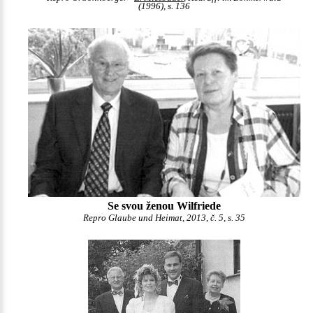
(1996), s. 136
Se svou ženou Wilfriede
Repro Glaube und Heimat, 2013, č. 5, s. 35