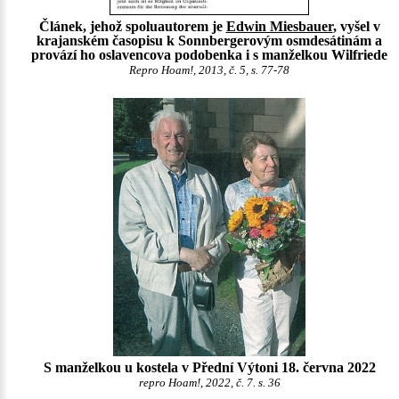
Článek, jehož spoluautorem je
Edwin Miesbauer
, vyšel v
krajanském časopisu k Sonnbergerovým osmdesátinám a
provází ho oslavencova podobenka i s manželkou Wilfriede
Repro Hoam!, 2013, č. 5, s. 77-78
S manželkou u kostela v Přední Výtoni 18. června 2022
repro Hoam!, 2022, č. 7. s. 36