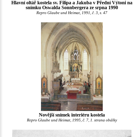
Hlavní oltář kostela sv. Filipa a Jakuba v Přední Výtoni na
snímku Oswalda Sonnbergera ze srpna 1990
Repro Glaube und Heimat, 1991, č. 3, s. 47
Novější snímek interiéru kostela
Repro Glaube und Heimat, 1995, č. 7, 1. strana obálky