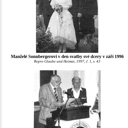
Manželé Sonnbergerovi v den svatby své dcery v září 1996
Repro Glaube und Heimat, 1997, č. 1, s. 43