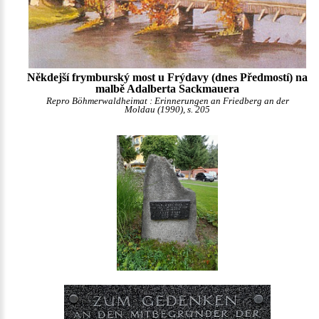
Někdejší frymburský most u Frýdavy (dnes Předmostí) na
malbě Adalberta Sackmauera
Repro Böhmerwaldheimat : Erinnerungen an Friedberg an der
Moldau (1990), s. 205