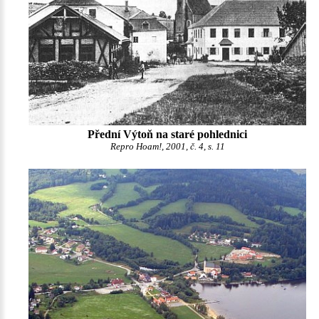
Přední Výtoň na staré pohlednici
Repro Hoam!, 2001, č. 4, s. 11