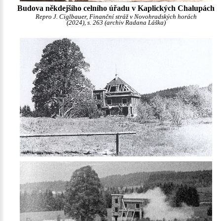
Budova někdejšího celního úřadu v Kaplických Chalupách
Repro J. Ciglbauer, Finanční stráž v Novohradských horách
(2024), s. 263 (archiv Radana Láška)