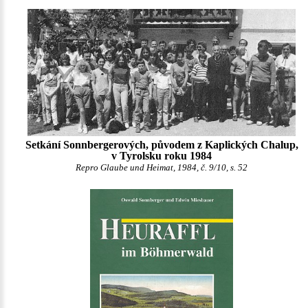
Setkání Sonnbergerových, původem z Kaplických Chalup,
v Tyrolsku roku 1984
Repro Glaube und Heimat, 1984, č. 9/10, s. 52