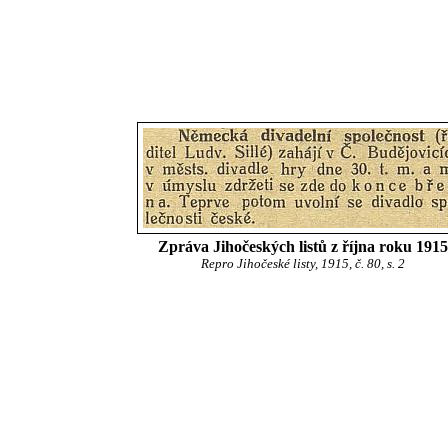
Zpráva Jihočeských listů z října roku 1915
Repro Jihočeské listy, 1915, č. 80, s. 2