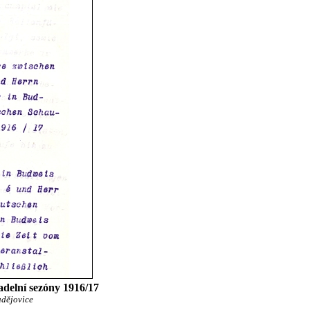
adelní sezóny 1916/17
udějovice