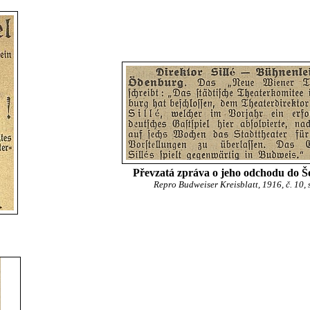
Převzatá zpráva o jeho odchodu do 
Repro Budweiser Kreisblatt, 1916, č. 10, s