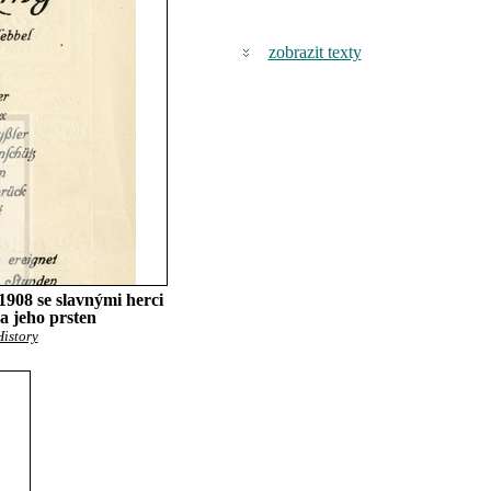
zobrazit texty
 1908 se slavnými herci
a jeho prsten
History