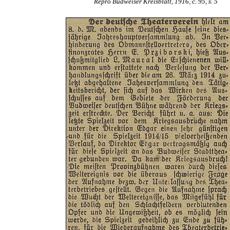
Repro Budweiser Kreisblatt, 1916, č. 95, s. 5