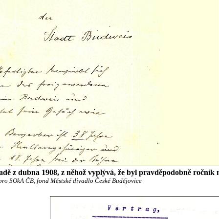
adě z dubna 1908, z něhož vyplývá, že byl pravděpodobně ročník 
pro SOkA ČB, fond Městské divadlo České Budějovice