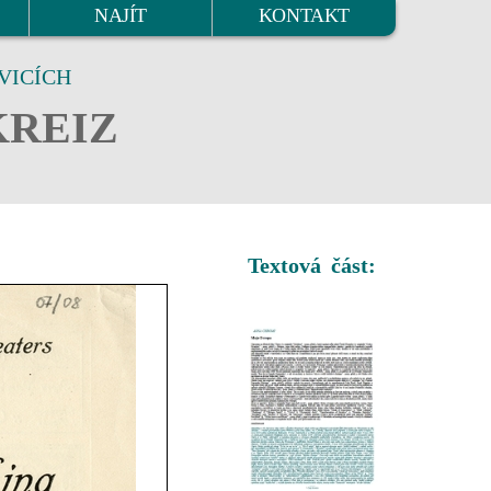
NAJÍT
KONTAKT
VICÍCH
KREIZ
Textová část: