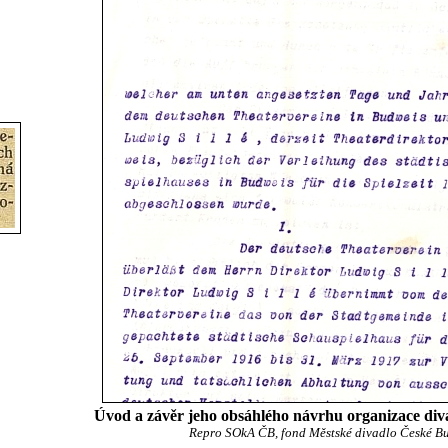
Úvod a závěr jeho obsáhlého návrhu organizace div
Repro SOkA ČB, fond Městské divadlo České B