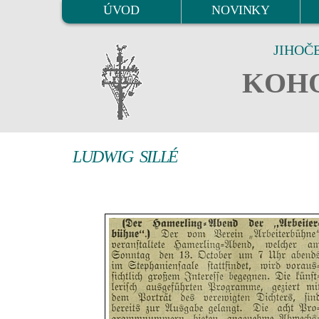
ÚVOD
NOVINKY
JIHOČ
KOHO
LUDWIG SILLÉ