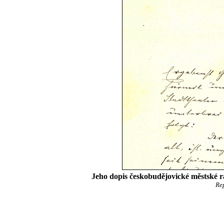
Jeho dopis českobudějovické městské r
Re