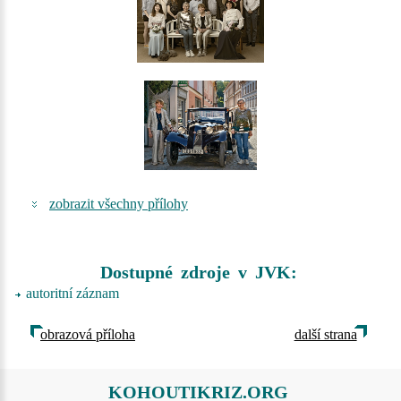
zobrazit všechny přílohy
Dostupné zdroje v JVK:
autoritní záznam
obrazová příloha
další strana
KOHOUTIKRIZ.ORG